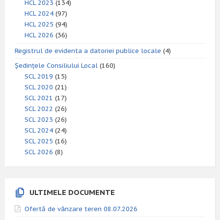
HCL 2023
(134)
HCL 2024
(97)
HCL 2025
(94)
HCL 2026
(36)
Registrul de evidenta a datoriei publice locale
(4)
Ședințele Consiliului Local
(160)
SCL 2019
(15)
SCL 2020
(21)
SCL 2021
(17)
SCL 2022
(26)
SCL 2023
(26)
SCL 2024
(24)
SCL 2025
(16)
SCL 2026
(8)
ULTIMELE DOCUMENTE
Ofertă de vânzare teren 08.07.2026