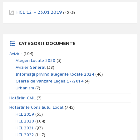
HCL 12 – 23.01.2019
(40 kB)
CATEGORII DOCUMENTE
Avizier
(104)
Alegeri Locale 2020
(3)
Avizier General
(38)
Informații privind alegerile locale 2024
(46)
Oferte de vânzare Legea 17/2014
(4)
Urbanism
(7)
Hotărâri CAIL
(7)
Hotărârile Consiliului Local
(745)
HCL 2019
(65)
HCL 2020
(104)
HCL 2021
(93)
HCL 2022
(117)