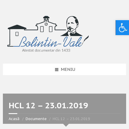
Deschide bara de unelte
MENIU
HCL 12 – 23.01.2019
Acasă
Documente
HCL 12 – 23.01.2019