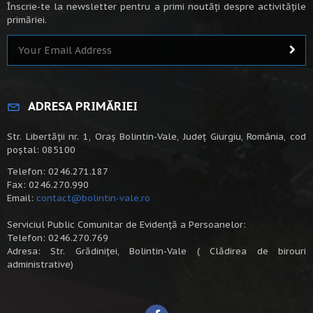
Înscrie-te la newsletter pentru a primi noutăți despre activitățile
primăriei.
ADRESA PRIMĂRIEI
Str. Libertății nr. 1, Oraș Bolintin-Vale, Județ Giurgiu, România, cod
poștal: 085100
Telefon: 0246.271.187
Fax: 0246.270.990
Email:
contact@bolintin-vale.ro
Serviciul Public Comunitar de Evidență a Persoanelor:
Telefon: 0246.270.769
Adresa: Str. Grădiniței, Bolintin-Vale ( Clădirea de birouri
administrative)