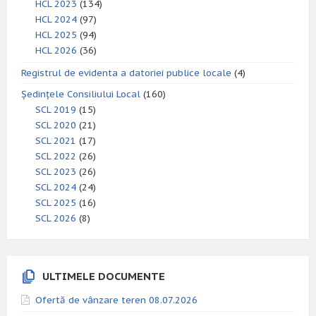
HCL 2023
(134)
HCL 2024
(97)
HCL 2025
(94)
HCL 2026
(36)
Registrul de evidenta a datoriei publice locale
(4)
Ședințele Consiliului Local
(160)
SCL 2019
(15)
SCL 2020
(21)
SCL 2021
(17)
SCL 2022
(26)
SCL 2023
(26)
SCL 2024
(24)
SCL 2025
(16)
SCL 2026
(8)
ULTIMELE DOCUMENTE
Ofertă de vânzare teren 08.07.2026