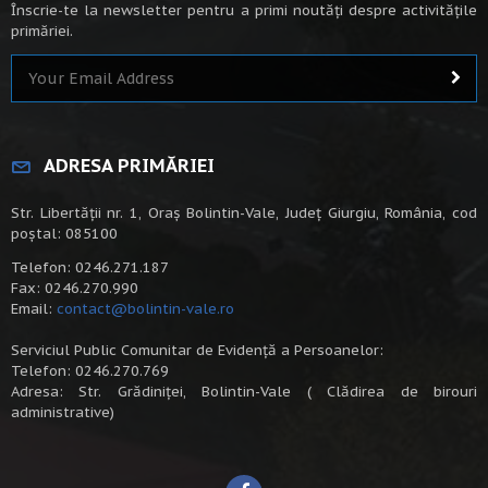
Înscrie-te la newsletter pentru a primi noutăți despre activitățile
primăriei.
ADRESA PRIMĂRIEI
Str. Libertății nr. 1, Oraș Bolintin-Vale, Județ Giurgiu, România, cod
poștal: 085100
Telefon: 0246.271.187
Fax: 0246.270.990
Email:
contact@bolintin-vale.ro
Serviciul Public Comunitar de Evidență a Persoanelor:
Telefon: 0246.270.769
Adresa: Str. Grădiniței, Bolintin-Vale ( Clădirea de birouri
administrative)