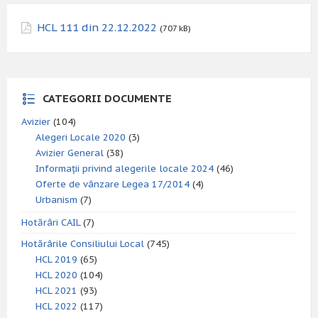
HCL 111 din 22.12.2022
(707 kB)
CATEGORII DOCUMENTE
Avizier
(104)
Alegeri Locale 2020
(3)
Avizier General
(38)
Informații privind alegerile locale 2024
(46)
Oferte de vânzare Legea 17/2014
(4)
Urbanism
(7)
Hotărâri CAIL
(7)
Hotărârile Consiliului Local
(745)
HCL 2019
(65)
HCL 2020
(104)
HCL 2021
(93)
HCL 2022
(117)