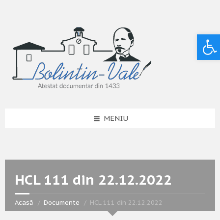
Deschide bara de unelte
MENIU
HCL 111 din 22.12.2022
Acasă
Documente
HCL 111 din 22.12.2022