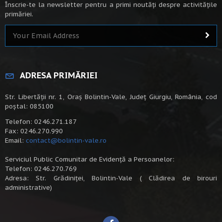
Înscrie-te la newsletter pentru a primi noutăți despre activitățile
primăriei.
ADRESA PRIMĂRIEI
Str. Libertății nr. 1, Oraș Bolintin-Vale, Județ Giurgiu, România, cod
poștal: 085100
Telefon: 0246.271.187
Fax: 0246.270.990
Email:
contact@bolintin-vale.ro
Serviciul Public Comunitar de Evidență a Persoanelor:
Telefon: 0246.270.769
Adresa: Str. Grădiniței, Bolintin-Vale ( Clădirea de birouri
administrative)