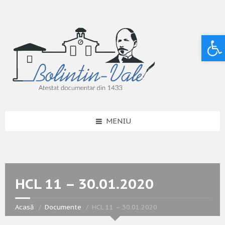
Deschide bara de unelte
MENIU
HCL 11 – 30.01.2020
Acasă
Documente
HCL 11 – 30.01.2020