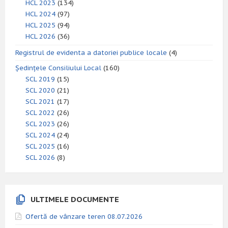
HCL 2023
(134)
HCL 2024
(97)
HCL 2025
(94)
HCL 2026
(36)
Registrul de evidenta a datoriei publice locale
(4)
Ședințele Consiliului Local
(160)
SCL 2019
(15)
SCL 2020
(21)
SCL 2021
(17)
SCL 2022
(26)
SCL 2023
(26)
SCL 2024
(24)
SCL 2025
(16)
SCL 2026
(8)
ULTIMELE DOCUMENTE
Ofertă de vânzare teren 08.07.2026