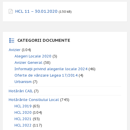
HCL 11 – 30.01.2020
(130 kB)
CATEGORII DOCUMENTE
Avizier
(104)
Alegeri Locale 2020
(3)
Avizier General
(38)
Informații privind alegerile locale 2024
(46)
Oferte de vânzare Legea 17/2014
(4)
Urbanism
(7)
Hotărâri CAIL
(7)
Hotărârile Consiliului Local
(745)
HCL 2019
(65)
HCL 2020
(104)
HCL 2021
(93)
HCL 2022
(117)