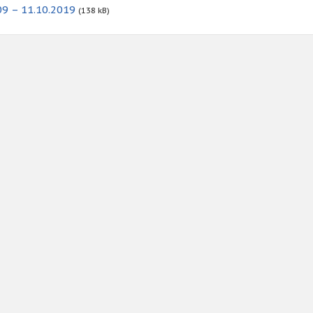
9 – 11.10.2019
(138 kB)