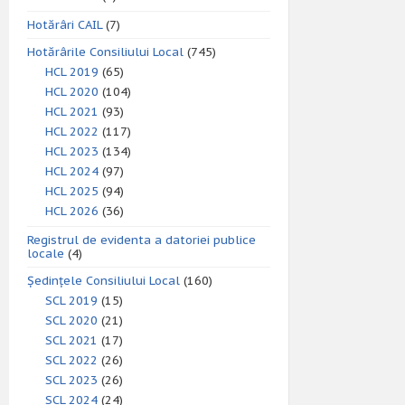
Hotărâri CAIL
(7)
Hotărârile Consiliului Local
(745)
HCL 2019
(65)
HCL 2020
(104)
HCL 2021
(93)
HCL 2022
(117)
HCL 2023
(134)
HCL 2024
(97)
HCL 2025
(94)
HCL 2026
(36)
Registrul de evidenta a datoriei publice
locale
(4)
Ședințele Consiliului Local
(160)
SCL 2019
(15)
SCL 2020
(21)
SCL 2021
(17)
SCL 2022
(26)
SCL 2023
(26)
SCL 2024
(24)