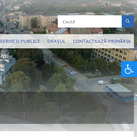
SERVICII PUBLICE
ORAȘUL
CONTACTEAZĂ PRIMĂRIA
Deschide bara de unelte