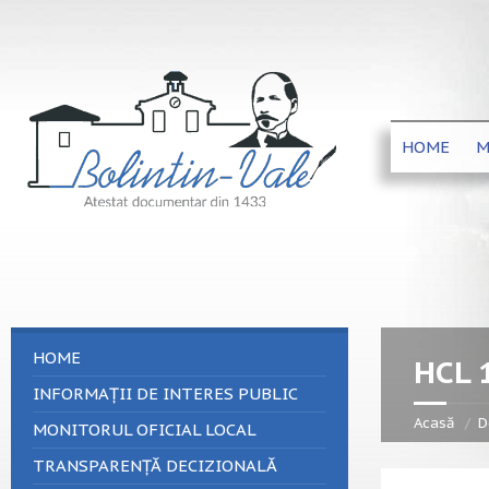
HOME
M
HOME
HCL 
INFORMAȚII DE INTERES PUBLIC
Acasă
D
MONITORUL OFICIAL LOCAL
TRANSPARENȚĂ DECIZIONALĂ