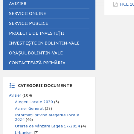
AVIZIER
HCL 10
SERVICII ONLINE
SERVICII PUBLICE
PROIECTE DE INVESTIȚII
INVESTEȘTE ÎN BOLINTIN-VALE
ORAȘUL BOLINTIN-VALE
CONTACTEAZĂ PRIMĂRIA
CATEGORII DOCUMENTE
Avizier
(104)
Alegeri Locale 2020
(3)
Avizier General
(38)
Informații privind alegerile locale
2024
(46)
Oferte de vânzare Legea 17/2014
(4)
Urbanism
(7)