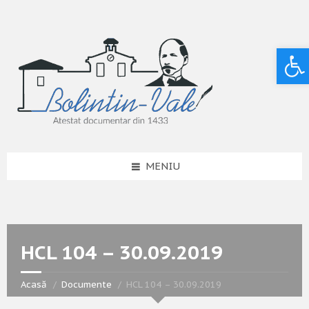
Deschide bara de unelte
MENIU
HCL 104 – 30.09.2019
Acasă
Documente
HCL 104 – 30.09.2019