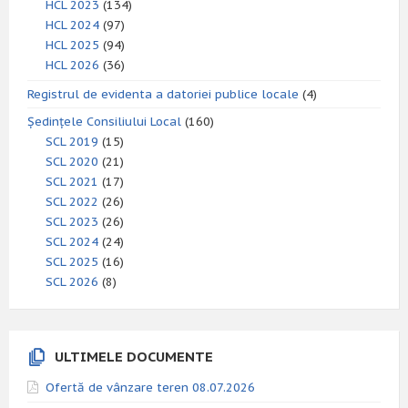
HCL 2023
(134)
HCL 2024
(97)
HCL 2025
(94)
HCL 2026
(36)
Registrul de evidenta a datoriei publice locale
(4)
Ședințele Consiliului Local
(160)
SCL 2019
(15)
SCL 2020
(21)
SCL 2021
(17)
SCL 2022
(26)
SCL 2023
(26)
SCL 2024
(24)
SCL 2025
(16)
SCL 2026
(8)
ULTIMELE DOCUMENTE
Ofertă de vânzare teren 08.07.2026