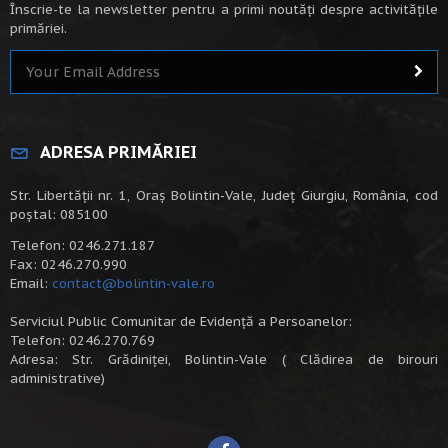
Înscrie-te la newsletter pentru a primi noutăți despre activitățile
primăriei.
ADRESA PRIMĂRIEI
Str. Libertății nr. 1, Oraș Bolintin-Vale, Județ Giurgiu, România, cod
poștal: 085100
Telefon: 0246.271.187
Fax: 0246.270.990
Email:
contact@bolintin-vale.ro
Serviciul Public Comunitar de Evidență a Persoanelor:
Telefon: 0246.270.769
Adresa: Str. Grădiniței, Bolintin-Vale ( Clădirea de birouri
administrative)