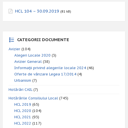
HCL 104 – 30.09.2019
(81 kB)
CATEGORII DOCUMENTE
Avizier
(104)
Alegeri Locale 2020
(3)
Avizier General
(38)
Informații privind alegerile locale 2024
(46)
Oferte de vânzare Legea 17/2014
(4)
Urbanism
(7)
Hotărâri CAIL
(7)
Hotărârile Consiliului Local
(745)
HCL 2019
(65)
HCL 2020
(104)
HCL 2021
(93)
HCL 2022
(117)