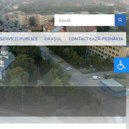
SERVICII PUBLICE
ORAȘUL
CONTACTEAZĂ PRIMĂRIA
Deschide bara de unelte