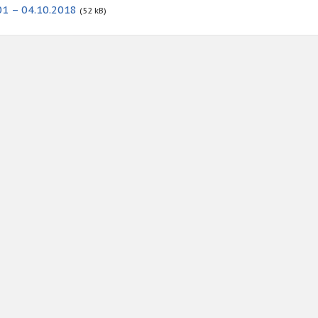
1 – 04.10.2018
(52 kB)