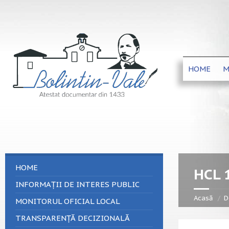
HOME
M
HOME
HCL 
INFORMAȚII DE INTERES PUBLIC
Acasă
D
MONITORUL OFICIAL LOCAL
TRANSPARENȚĂ DECIZIONALĂ