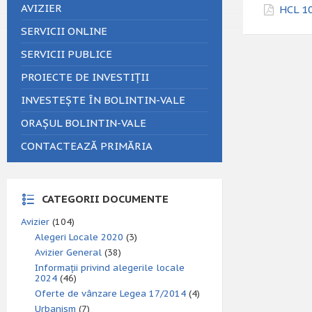
AVIZIER
HCL 10
SERVICII ONLINE
SERVICII PUBLICE
PROIECTE DE INVESTIȚII
INVESTEȘTE ÎN BOLINTIN-VALE
ORAȘUL BOLINTIN-VALE
CONTACTEAZĂ PRIMĂRIA
CATEGORII DOCUMENTE
Avizier
(104)
Alegeri Locale 2020
(3)
Avizier General
(38)
Informații privind alegerile locale
2024
(46)
Oferte de vânzare Legea 17/2014
(4)
Urbanism
(7)