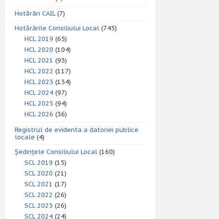
Hotărâri CAIL
(7)
Hotărârile Consiliului Local
(745)
HCL 2019
(65)
HCL 2020
(104)
HCL 2021
(93)
HCL 2022
(117)
HCL 2023
(134)
HCL 2024
(97)
HCL 2025
(94)
HCL 2026
(36)
Registrul de evidenta a datoriei publice
locale
(4)
Ședințele Consiliului Local
(160)
SCL 2019
(15)
SCL 2020
(21)
SCL 2021
(17)
SCL 2022
(26)
SCL 2023
(26)
SCL 2024
(24)