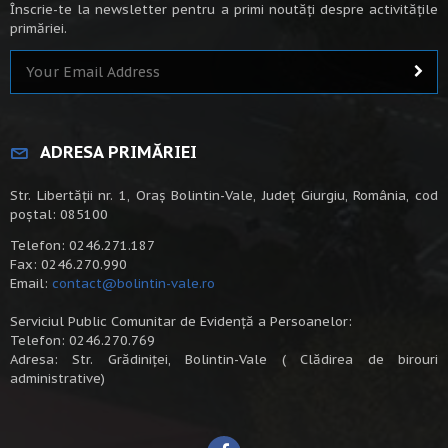
Înscrie-te la newsletter pentru a primi noutăți despre activitățile
primăriei.
ADRESA PRIMĂRIEI
Str. Libertății nr. 1, Oraș Bolintin-Vale, Județ Giurgiu, România, cod
poștal: 085100
Telefon: 0246.271.187
Fax: 0246.270.990
Email:
contact@bolintin-vale.ro
Serviciul Public Comunitar de Evidență a Persoanelor:
Telefon: 0246.270.769
Adresa: Str. Grădiniței, Bolintin-Vale ( Clădirea de birouri
administrative)