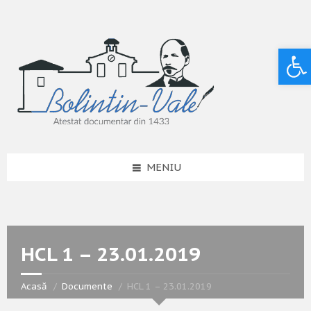
Deschide bara de unelte
MENIU
HCL 1 – 23.01.2019
Acasă
Documente
HCL 1 – 23.01.2019