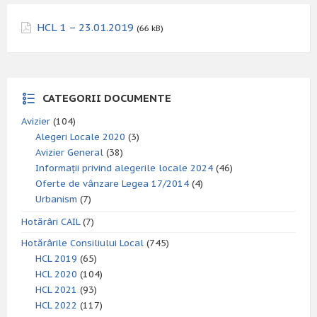
HCL 1 – 23.01.2019
(66 kB)
CATEGORII DOCUMENTE
Avizier
(104)
Alegeri Locale 2020
(3)
Avizier General
(38)
Informații privind alegerile locale 2024
(46)
Oferte de vânzare Legea 17/2014
(4)
Urbanism
(7)
Hotărâri CAIL
(7)
Hotărârile Consiliului Local
(745)
HCL 2019
(65)
HCL 2020
(104)
HCL 2021
(93)
HCL 2022
(117)