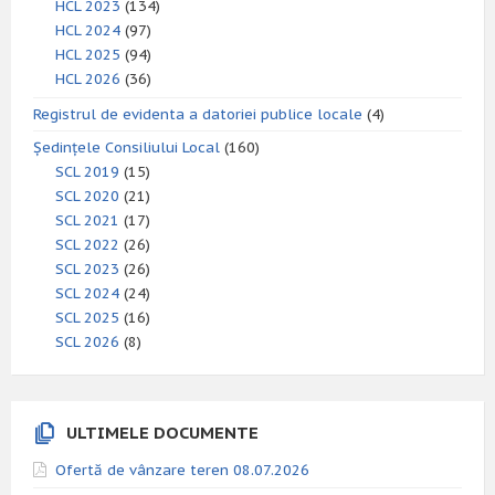
HCL 2023
(134)
HCL 2024
(97)
HCL 2025
(94)
HCL 2026
(36)
Registrul de evidenta a datoriei publice locale
(4)
Ședințele Consiliului Local
(160)
SCL 2019
(15)
SCL 2020
(21)
SCL 2021
(17)
SCL 2022
(26)
SCL 2023
(26)
SCL 2024
(24)
SCL 2025
(16)
SCL 2026
(8)
ULTIMELE DOCUMENTE
Ofertă de vânzare teren 08.07.2026