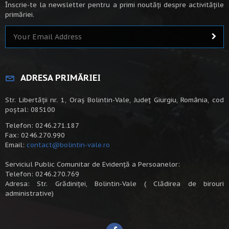
Înscrie-te la newsletter pentru a primi noutăți despre activitățile
primăriei.
ADRESA PRIMĂRIEI
Str. Libertății nr. 1, Oraș Bolintin-Vale, Județ Giurgiu, România, cod
poștal: 085100
Telefon: 0246.271.187
Fax: 0246.270.990
Email:
contact@bolintin-vale.ro
Serviciul Public Comunitar de Evidență a Persoanelor:
Telefon: 0246.270.769
Adresa: Str. Grădiniței, Bolintin-Vale ( Clădirea de birouri
administrative)