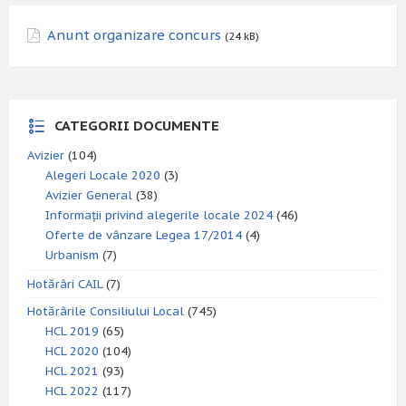
Anunt organizare concurs
(24 kB)
CATEGORII DOCUMENTE
Avizier
(104)
Alegeri Locale 2020
(3)
Avizier General
(38)
Informații privind alegerile locale 2024
(46)
Oferte de vânzare Legea 17/2014
(4)
Urbanism
(7)
Hotărâri CAIL
(7)
Hotărârile Consiliului Local
(745)
HCL 2019
(65)
HCL 2020
(104)
HCL 2021
(93)
HCL 2022
(117)