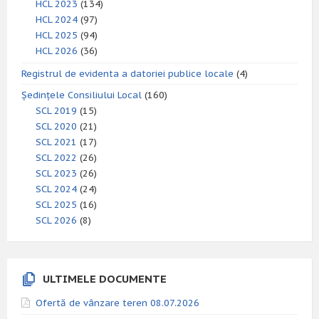
HCL 2023
(134)
HCL 2024
(97)
HCL 2025
(94)
HCL 2026
(36)
Registrul de evidenta a datoriei publice locale
(4)
Ședințele Consiliului Local
(160)
SCL 2019
(15)
SCL 2020
(21)
SCL 2021
(17)
SCL 2022
(26)
SCL 2023
(26)
SCL 2024
(24)
SCL 2025
(16)
SCL 2026
(8)
ULTIMELE DOCUMENTE
Ofertă de vânzare teren 08.07.2026