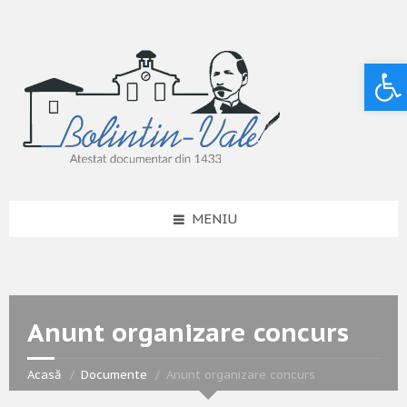
Deschide bara de unelte
MENIU
Anunt organizare concurs
Acasă
Documente
Anunt organizare concurs