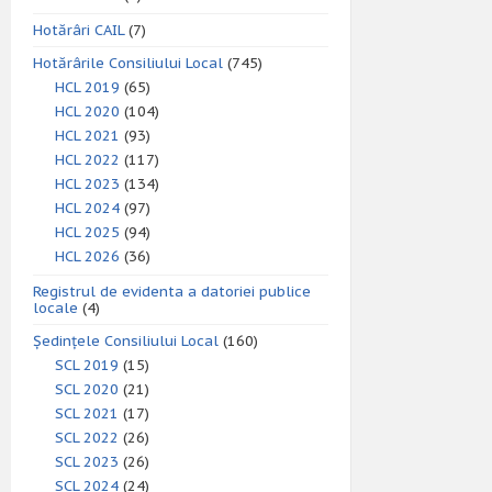
Hotărâri CAIL
(7)
Hotărârile Consiliului Local
(745)
HCL 2019
(65)
HCL 2020
(104)
HCL 2021
(93)
HCL 2022
(117)
HCL 2023
(134)
HCL 2024
(97)
HCL 2025
(94)
HCL 2026
(36)
Registrul de evidenta a datoriei publice
locale
(4)
Ședințele Consiliului Local
(160)
SCL 2019
(15)
SCL 2020
(21)
SCL 2021
(17)
SCL 2022
(26)
SCL 2023
(26)
SCL 2024
(24)