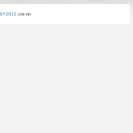
07.2022
(206 kB)