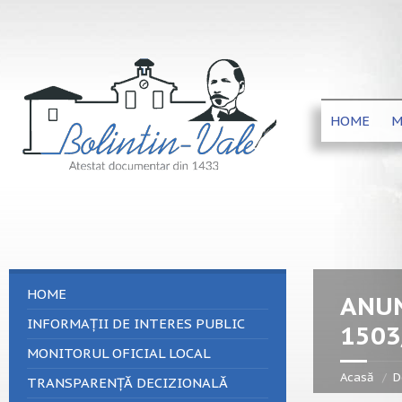
HOME
M
HOME
ANUN
INFORMAȚII DE INTERES PUBLIC
1503
MONITORUL OFICIAL LOCAL
Acasă
D
TRANSPARENȚĂ DECIZIONALĂ