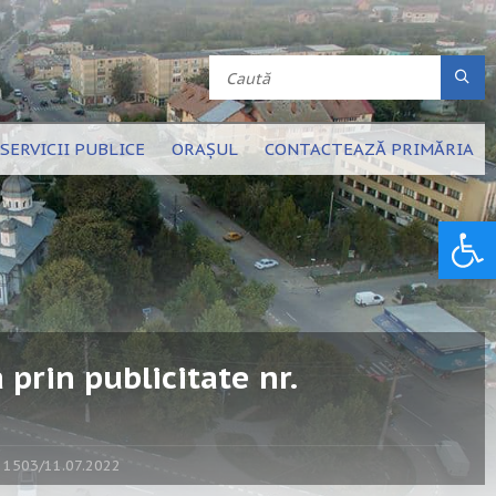
SERVICII PUBLICE
ORAȘUL
CONTACTEAZĂ PRIMĂRIA
Deschide bara de unelte
rin publicitate nr.
. 1503/11.07.2022