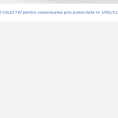
COLECTIV pentru comunicarea prin publicitate nr. 1503/11.