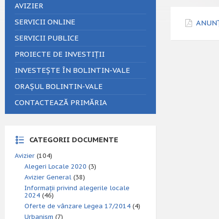
AVIZIER
SERVICII ONLINE
ANUNȚ 
SERVICII PUBLICE
PROIECTE DE INVESTIȚII
INVESTEȘTE ÎN BOLINTIN-VALE
ORAȘUL BOLINTIN-VALE
CONTACTEAZĂ PRIMĂRIA
CATEGORII DOCUMENTE
Avizier
(104)
Alegeri Locale 2020
(3)
Avizier General
(38)
Informații privind alegerile locale
2024
(46)
Oferte de vânzare Legea 17/2014
(4)
Urbanism
(7)