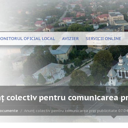
ONITORUL OFICIAL LOCAL
AVIZIER
SERVICII ONLINE
ț colectiv pentru comunicarea pr
ocumente
Anunț colectiv pentru comunicarea prin publicitate 07.0