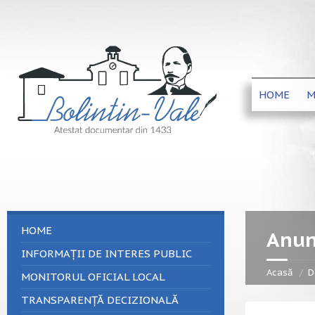
HOME
M
HOME
Anun
INFORMAȚII DE INTERES PUBLIC
Acasă
D
MONITORUL OFICIAL LOCAL
TRANSPARENȚĂ DECIZIONALĂ