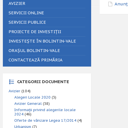
AVIZIER
Anunț 
SERVICII ONLINE
SERVICII PUBLICE
PROIECTE DE INVESTIȚII
INVESTEȘTE ÎN BOLINTIN-VALE
ORAȘUL BOLINTIN-VALE
CONTACTEAZĂ PRIMĂRIA
CATEGORII DOCUMENTE
Avizier
(104)
Alegeri Locale 2020
(3)
Avizier General
(38)
Informații privind alegerile locale
2024
(46)
Oferte de vânzare Legea 17/2014
(4)
Urbanism
(7)