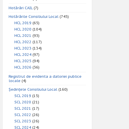
Hotărâri CAIL
(7)
Hotărârile Consiliului Local
(745)
HCL 2019
(65)
HCL 2020
(104)
HCL 2021
(93)
HCL 2022
(117)
HCL 2023
(134)
HCL 2024
(97)
HCL 2025
(94)
HCL 2026
(36)
Registrul de evidenta a datoriei publice
locale
(4)
Ședințele Consiliului Local
(160)
SCL 2019
(15)
SCL 2020
(21)
SCL 2021
(17)
SCL 2022
(26)
SCL 2023
(26)
SCL 2024
(24)