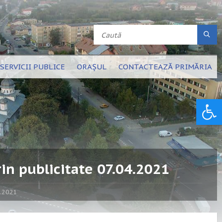
SERVICII PUBLICE
ORAȘUL
CONTACTEAZĂ PRIMĂRIA
Deschide bara de unelte
in publicitate 07.04.2021
4.2021