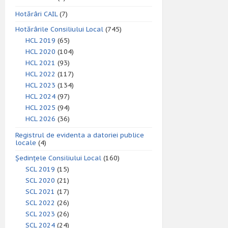
Hotărâri CAIL
(7)
Hotărârile Consiliului Local
(745)
HCL 2019
(65)
HCL 2020
(104)
HCL 2021
(93)
HCL 2022
(117)
HCL 2023
(134)
HCL 2024
(97)
HCL 2025
(94)
HCL 2026
(36)
Registrul de evidenta a datoriei publice
locale
(4)
Ședințele Consiliului Local
(160)
SCL 2019
(15)
SCL 2020
(21)
SCL 2021
(17)
SCL 2022
(26)
SCL 2023
(26)
SCL 2024
(24)