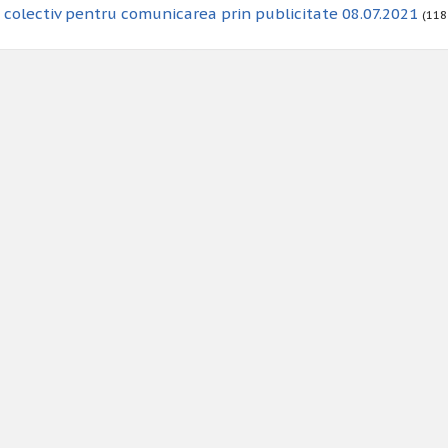
colectiv pentru comunicarea prin publicitate 08.07.2021
(118