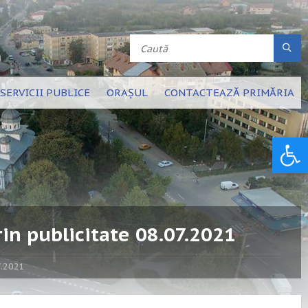
SERVICII PUBLICE
ORAȘUL
CONTACTEAZĂ PRIMĂRIA
Deschide bara de unelte
in publicitate 08.07.2021
7.2021