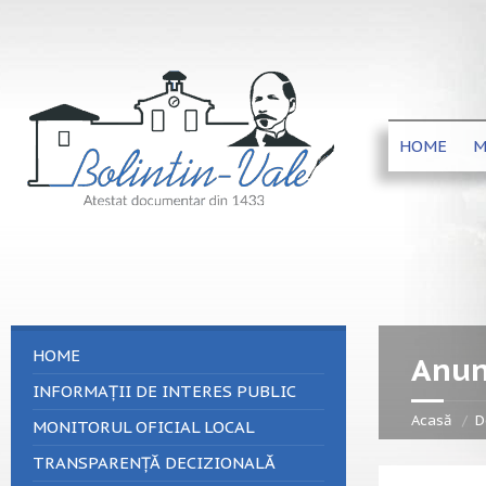
HOME
M
HOME
Anun
INFORMAȚII DE INTERES PUBLIC
Acasă
D
MONITORUL OFICIAL LOCAL
TRANSPARENȚĂ DECIZIONALĂ