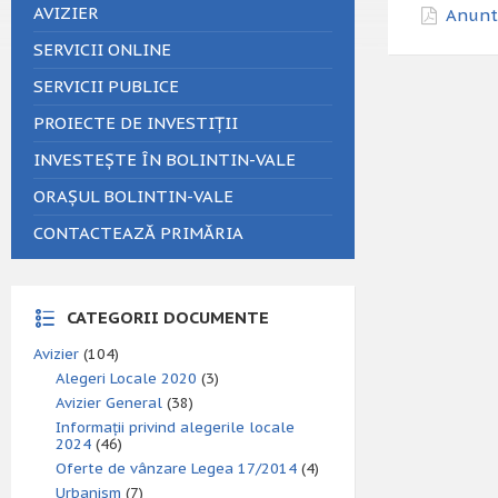
AVIZIER
Anunt 
SERVICII ONLINE
SERVICII PUBLICE
PROIECTE DE INVESTIȚII
INVESTEȘTE ÎN BOLINTIN-VALE
ORAȘUL BOLINTIN-VALE
CONTACTEAZĂ PRIMĂRIA
CATEGORII DOCUMENTE
Avizier
(104)
Alegeri Locale 2020
(3)
Avizier General
(38)
Informații privind alegerile locale
2024
(46)
Oferte de vânzare Legea 17/2014
(4)
Urbanism
(7)