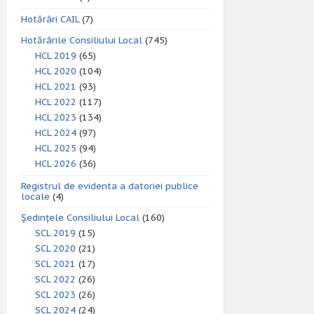
Hotărâri CAIL
(7)
Hotărârile Consiliului Local
(745)
HCL 2019
(65)
HCL 2020
(104)
HCL 2021
(93)
HCL 2022
(117)
HCL 2023
(134)
HCL 2024
(97)
HCL 2025
(94)
HCL 2026
(36)
Registrul de evidenta a datoriei publice
locale
(4)
Ședințele Consiliului Local
(160)
SCL 2019
(15)
SCL 2020
(21)
SCL 2021
(17)
SCL 2022
(26)
SCL 2023
(26)
SCL 2024
(24)