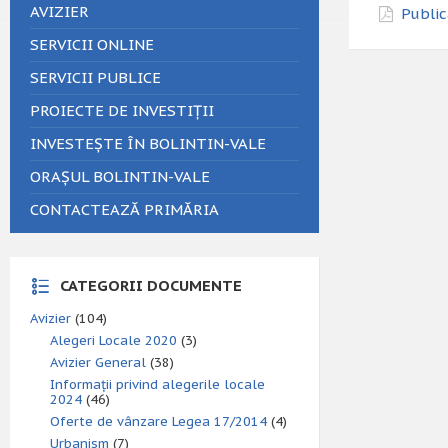
AVIZIER
Public
SERVICII ONLINE
SERVICII PUBLICE
PROIECTE DE INVESTIȚII
INVESTEȘTE ÎN BOLINTIN-VALE
ORAȘUL BOLINTIN-VALE
CONTACTEAZĂ PRIMĂRIA
CATEGORII DOCUMENTE
Avizier
(104)
Alegeri Locale 2020
(3)
Avizier General
(38)
Informații privind alegerile locale
2024
(46)
Oferte de vânzare Legea 17/2014
(4)
Urbanism
(7)