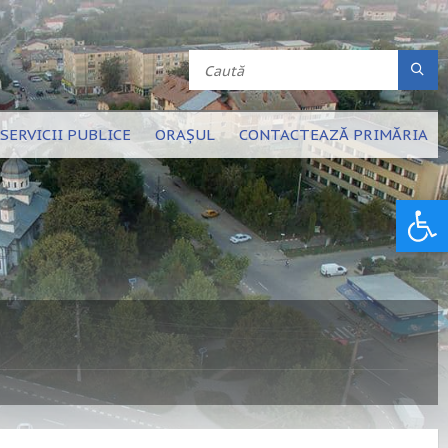
SERVICII PUBLICE
ORAȘUL
CONTACTEAZĂ PRIMĂRIA
Deschide bara de unelte