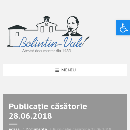
Deschide bara de unelte
MENIU
Publicație căsătorie
28.06.2018
Acasă
Documente
Publicație căsătorie 28.06.2018