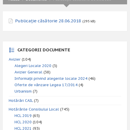
Publicație căsătorie 28.06.2018
(295 kB)
CATEGORII DOCUMENTE
Avizier
(104)
Alegeri Locale 2020
(3)
Avizier General
(38)
Informații privind alegerile locale 2024
(46)
Oferte de vânzare Legea 17/2014
(4)
Urbanism
(7)
Hotărâri CAIL
(7)
Hotărârile Consiliului Local
(745)
HCL 2019
(65)
HCL 2020
(104)
HCL 2021
(93)