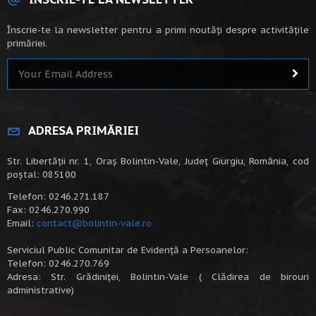
Înscrie-te la newsletter pentru a primi noutăți despre activitățile
primăriei.
ADRESA PRIMĂRIEI
Str. Libertății nr. 1, Oraș Bolintin-Vale, Județ Giurgiu, România, cod
poștal: 085100
Telefon: 0246.271.187
Fax: 0246.270.990
Email:
contact@bolintin-vale.ro
Serviciul Public Comunitar de Evidență a Persoanelor:
Telefon: 0246.270.769
Adresa: Str. Grădiniței, Bolintin-Vale ( Clădirea de birouri
administrative)