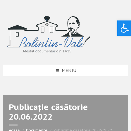
Deschide bara de unelte
MENIU
Publicație căsătorie
20.06.2022
Acasă
Documente
Publicație căsătorie 20.06.2022