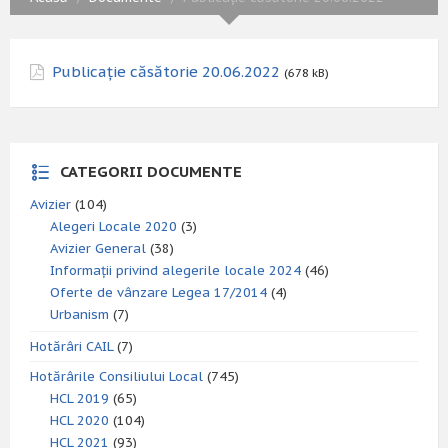
Publicație căsătorie 20.06.2022
(678 kB)
CATEGORII DOCUMENTE
Avizier
(104)
Alegeri Locale 2020
(3)
Avizier General
(38)
Informații privind alegerile locale 2024
(46)
Oferte de vânzare Legea 17/2014
(4)
Urbanism
(7)
Hotărâri CAIL
(7)
Hotărârile Consiliului Local
(745)
HCL 2019
(65)
HCL 2020
(104)
HCL 2021
(93)