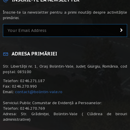
Înscrie-te la newsletter pentru a primi noutăți despre activitățile
primăriei.
ADRESA PRIMĂRIEI
Str. Libertății nr. 1, Oraș Bolintin-Vale, Județ Giurgiu, România, cod
poștal: 085100
Telefon: 0246.271.187
Fax: 0246.270.990
Email:
contact@bolintin-vale.ro
Serviciul Public Comunitar de Evidență a Persoanelor:
Telefon: 0246.270.769
Adresa: Str. Grădiniței, Bolintin-Vale ( Clădirea de birouri
administrative)