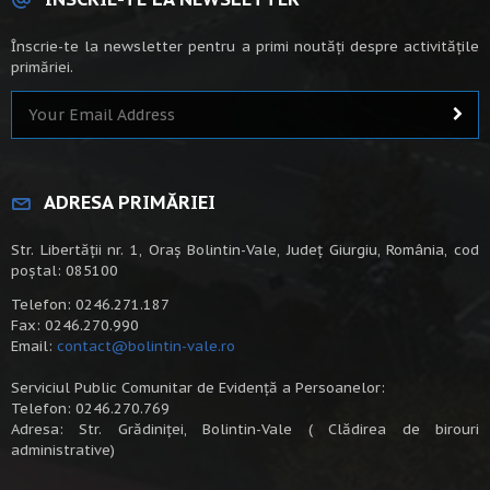
Înscrie-te la newsletter pentru a primi noutăți despre activitățile
primăriei.
ADRESA PRIMĂRIEI
Str. Libertății nr. 1, Oraș Bolintin-Vale, Județ Giurgiu, România, cod
poștal: 085100
Telefon: 0246.271.187
Fax: 0246.270.990
Email:
contact@bolintin-vale.ro
Serviciul Public Comunitar de Evidență a Persoanelor:
Telefon: 0246.270.769
Adresa: Str. Grădiniței, Bolintin-Vale ( Clădirea de birouri
administrative)