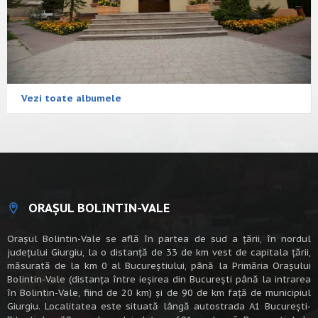
Vezi toate albumele
ORAȘUL BOLINTIN-VALE
Oraşul Bolintin-Vale se află în partea de sud a ţării, în nordul
judeţului Giurgiu, la o distanţă de 33 de km vest de capitala țării,
măsurată de la km 0 al Bucureștiului, până la Primăria Orașului
Bolintin-Vale (distanța între ieșirea din București până la intrarea
în Bolintin-Vale, fiind de 20 km) şi de 90 de km faţă de municipiul
Giurgiu. Localitatea este situată lângă autostrada A1 Bucureşti-