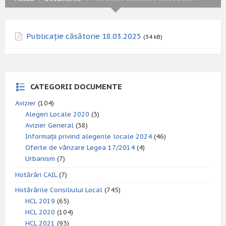
Publicație căsătorie 18.03.2025
(34 kB)
CATEGORII DOCUMENTE
Avizier
(104)
Alegeri Locale 2020
(3)
Avizier General
(38)
Informații privind alegerile locale 2024
(46)
Oferte de vânzare Legea 17/2014
(4)
Urbanism
(7)
Hotărâri CAIL
(7)
Hotărârile Consiliului Local
(745)
HCL 2019
(65)
HCL 2020
(104)
HCL 2021
(93)