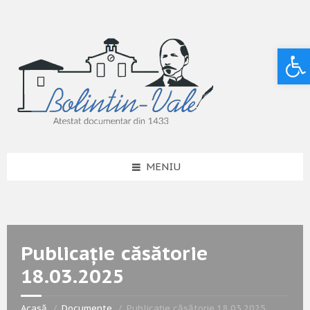
Deschide bara de unelte
MENIU
Publicație căsătorie
18.03.2025
Acasă
Documente
Publicație căsătorie 18.03.2025