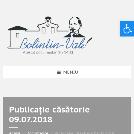
Deschide bara de unelte
MENIU
Publicație căsătorie
09.07.2018
Acasă
Documente
Publicație căsătorie 09.07.2018