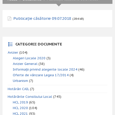
Publicație căsătorie 09.07.2018
(284 kB)
CATEGORII DOCUMENTE
Avizier
(104)
Alegeri Locale 2020
(3)
Avizier General
(38)
Informații privind alegerile locale 2024
(46)
Oferte de vânzare Legea 17/2014
(4)
Urbanism
(7)
Hotărâri CAIL
(7)
Hotărârile Consiliului Local
(745)
HCL 2019
(65)
HCL 2020
(104)
HCL 2021
(93)