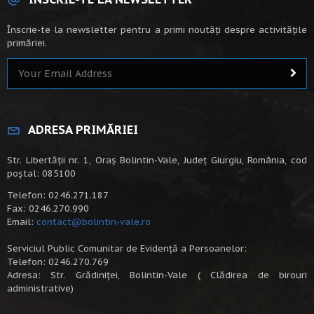
Înscrie-te la newsletter pentru a primi noutăți despre activitățile
primăriei.
ADRESA PRIMĂRIEI
Str. Libertății nr. 1, Oraș Bolintin-Vale, Județ Giurgiu, România, cod
poștal: 085100
Telefon: 0246.271.187
Fax: 0246.270.990
Email:
contact@bolintin-vale.ro
Serviciul Public Comunitar de Evidență a Persoanelor:
Telefon: 0246.270.769
Adresa: Str. Grădiniței, Bolintin-Vale ( Clădirea de birouri
administrative)