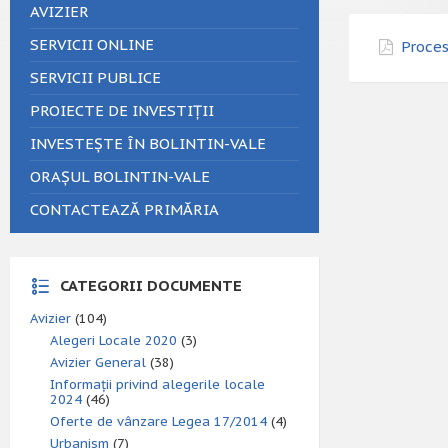
AVIZIER
SERVICII ONLINE
Proces
SERVICII PUBLICE
PROIECTE DE INVESTIȚII
INVESTEȘTE ÎN BOLINTIN-VALE
ORAȘUL BOLINTIN-VALE
CONTACTEAZĂ PRIMĂRIA
CATEGORII DOCUMENTE
Avizier
(104)
Alegeri Locale 2020
(3)
Avizier General
(38)
Informații privind alegerile locale
2024
(46)
Oferte de vânzare Legea 17/2014
(4)
Urbanism
(7)