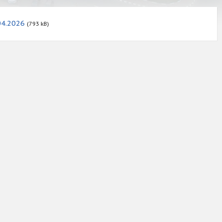
04.2026
(793 kB)