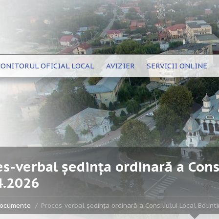
ONITORUL OFICIAL LOCAL
AVIZIER
SERVICII ONLINE
s-verbal ședința ordinară a Consi
4.2026
ocumente
Proces-verbal ședința ordinară a Consiliului Local Bolint