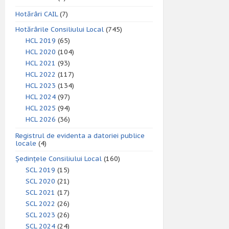
Hotărâri CAIL
(7)
Hotărârile Consiliului Local
(745)
HCL 2019
(65)
HCL 2020
(104)
HCL 2021
(93)
HCL 2022
(117)
HCL 2023
(134)
HCL 2024
(97)
HCL 2025
(94)
HCL 2026
(36)
Registrul de evidenta a datoriei publice
locale
(4)
Ședințele Consiliului Local
(160)
SCL 2019
(15)
SCL 2020
(21)
SCL 2021
(17)
SCL 2022
(26)
SCL 2023
(26)
SCL 2024
(24)