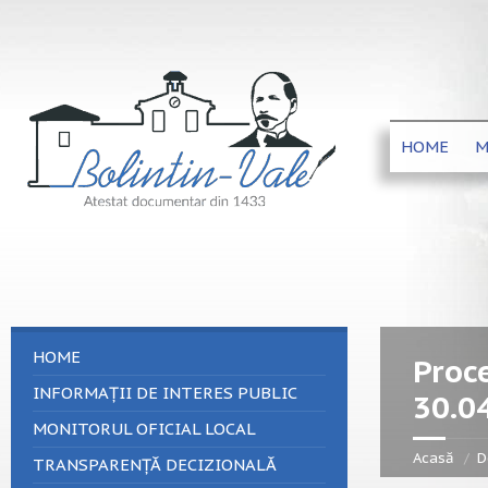
HOME
M
HOME
Proce
INFORMAȚII DE INTERES PUBLIC
30.0
MONITORUL OFICIAL LOCAL
Acasă
D
TRANSPARENȚĂ DECIZIONALĂ