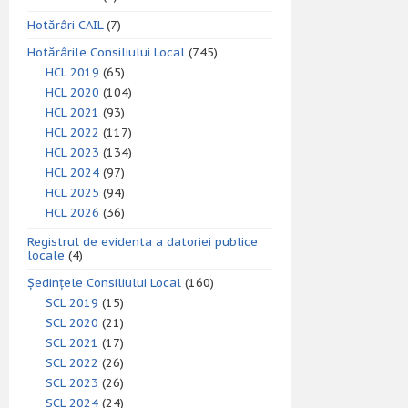
Hotărâri CAIL
(7)
Hotărârile Consiliului Local
(745)
HCL 2019
(65)
HCL 2020
(104)
HCL 2021
(93)
HCL 2022
(117)
HCL 2023
(134)
HCL 2024
(97)
HCL 2025
(94)
HCL 2026
(36)
Registrul de evidenta a datoriei publice
locale
(4)
Ședințele Consiliului Local
(160)
SCL 2019
(15)
SCL 2020
(21)
SCL 2021
(17)
SCL 2022
(26)
SCL 2023
(26)
SCL 2024
(24)