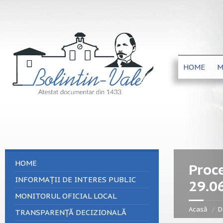
HOME
M
HOME
Proce
INFORMAȚII DE INTERES PUBLIC
29.0
MONITORUL OFICIAL LOCAL
Acasă
D
TRANSPARENȚĂ DECIZIONALĂ