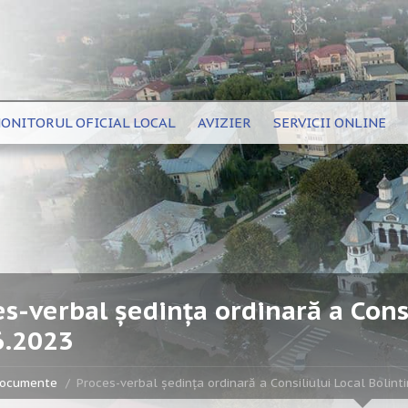
ONITORUL OFICIAL LOCAL
AVIZIER
SERVICII ONLINE
s-verbal ședința ordinară a Consi
6.2023
ocumente
Proces-verbal ședința ordinară a Consiliului Local Bolint