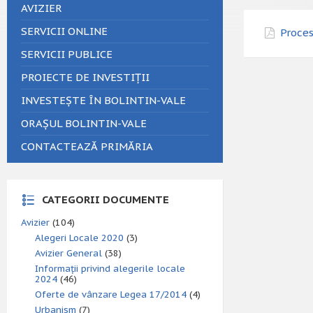
AVIZIER
SERVICII ONLINE
Proces
SERVICII PUBLICE
PROIECTE DE INVESTIȚII
INVESTEȘTE ÎN BOLINTIN-VALE
ORAȘUL BOLINTIN-VALE
CONTACTEAZĂ PRIMĂRIA
CATEGORII DOCUMENTE
Avizier
(104)
Alegeri Locale 2020
(3)
Avizier General
(38)
Informații privind alegerile locale
2024
(46)
Oferte de vânzare Legea 17/2014
(4)
Urbanism
(7)