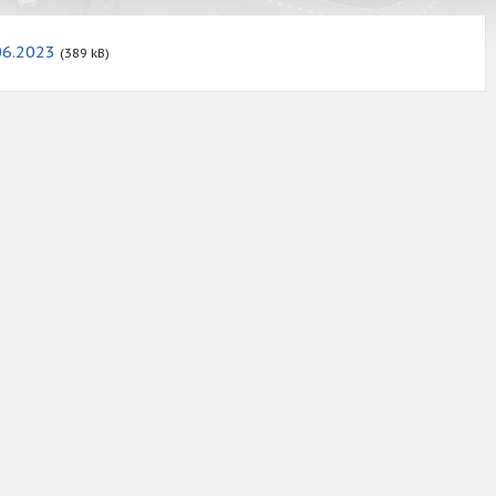
06.2023
(389 kB)