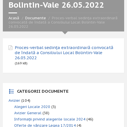
Bolintin-Vale 26.05.2022
Acasă
Documente
Proces-verbal sedința extraordinară
convocată de îndată a Consiliului Local Bolintin-Vale
26.05.2022
Proces-verbal sedința extraordinară convocată
de îndată a Consiliului Local Bolintin-Vale
26.05.2022
(169 kB)
CATEGORII DOCUMENTE
Avizier
(104)
Alegeri Locale 2020
(3)
Avizier General
(38)
Informații privind alegerile locale 2024
(46)
Oferte de vânzare Legea 17/2014
(4)