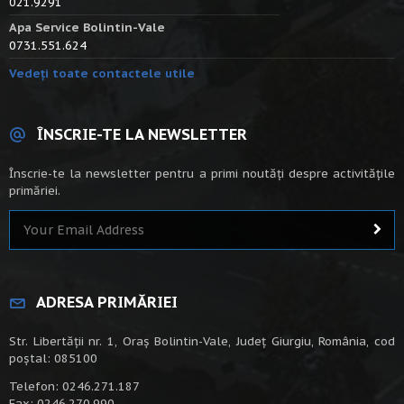
021.9291
Apa Service Bolintin-Vale
0731.551.624
Vedeți toate contactele utile
ÎNSCRIE-TE LA NEWSLETTER
Înscrie-te la newsletter pentru a primi noutăți despre activitățile
primăriei.
ADRESA PRIMĂRIEI
Str. Libertății nr. 1, Oraș Bolintin-Vale, Județ Giurgiu, România, cod
poștal: 085100
Telefon: 0246.271.187
Fax: 0246.270.990