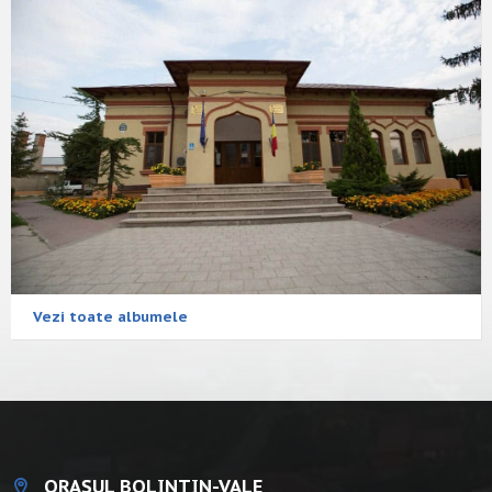
Vezi toate albumele
ORAȘUL BOLINTIN-VALE