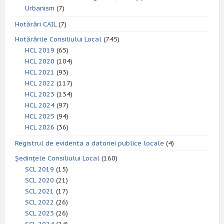
Urbanism
(7)
Hotărâri CAIL
(7)
Hotărârile Consiliului Local
(745)
HCL 2019
(65)
HCL 2020
(104)
HCL 2021
(93)
HCL 2022
(117)
HCL 2023
(134)
HCL 2024
(97)
HCL 2025
(94)
HCL 2026
(36)
Registrul de evidenta a datoriei publice locale
(4)
Ședințele Consiliului Local
(160)
SCL 2019
(15)
SCL 2020
(21)
SCL 2021
(17)
SCL 2022
(26)
SCL 2023
(26)