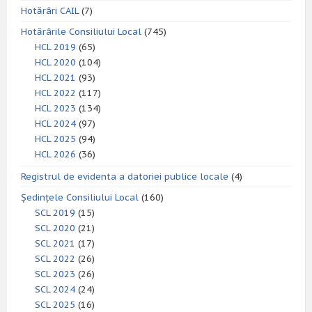
Hotărâri CAIL
(7)
Hotărârile Consiliului Local
(745)
HCL 2019
(65)
HCL 2020
(104)
HCL 2021
(93)
HCL 2022
(117)
HCL 2023
(134)
HCL 2024
(97)
HCL 2025
(94)
HCL 2026
(36)
Registrul de evidenta a datoriei publice locale
(4)
Ședințele Consiliului Local
(160)
SCL 2019
(15)
SCL 2020
(21)
SCL 2021
(17)
SCL 2022
(26)
SCL 2023
(26)
SCL 2024
(24)
SCL 2025
(16)