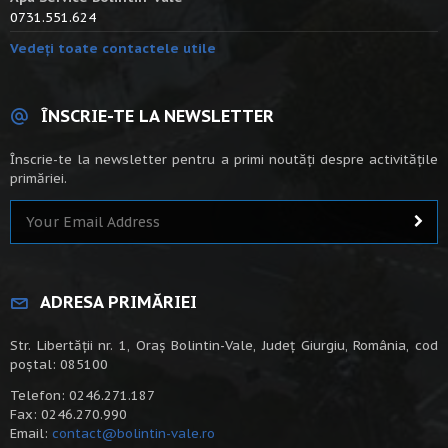
0731.551.624
Vedeți toate contactele utile
ÎNSCRIE-TE LA NEWSLETTER
Înscrie-te la newsletter pentru a primi noutăți despre activitățile
primăriei.
ADRESA PRIMĂRIEI
Str. Libertății nr. 1, Oraș Bolintin-Vale, Județ Giurgiu, România, cod
poștal: 085100
Telefon: 0246.271.187
Fax: 0246.270.990
Email:
contact@bolintin-vale.ro