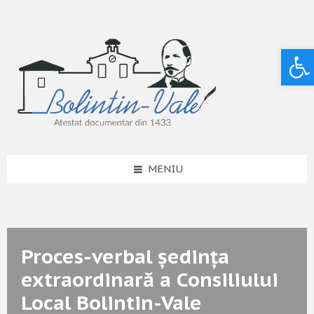
Deschide bara de unelte
MENIU
Proces-verbal ședința
extraordinară a Consiliului
Local Bolintin-Vale