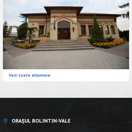
Vezi toate albumele
ORAȘUL BOLINTIN-VALE