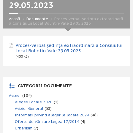
29.05.2023
Acasă
Documente
Proces-verbal ședința extraordinară
a Consiliului Local Bolintin-Vale 29.05.2023
Proces-verbal ședința extraordinară a Consiliului
Local Bolintin-Vale 29.05.2023
(400 kB)
CATEGORII DOCUMENTE
Avizier
(104)
Alegeri Locale 2020
(3)
Avizier General
(38)
Informații privind alegerile locale 2024
(46)
Oferte de vânzare Legea 17/2014
(4)
Urbanism
(7)