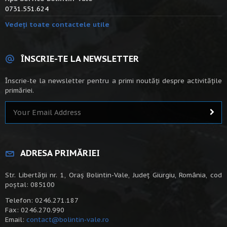
0731.551.624
Vedeți toate contactele utile
ÎNSCRIE-TE LA NEWSLETTER
Înscrie-te la newsletter pentru a primi noutăți despre activitățile
primăriei.
ADRESA PRIMĂRIEI
Str. Libertății nr. 1, Oraș Bolintin-Vale, Județ Giurgiu, România, cod
poștal: 085100
Telefon: 0246.271.187
Fax: 0246.270.990
Email:
contact@bolintin-vale.ro