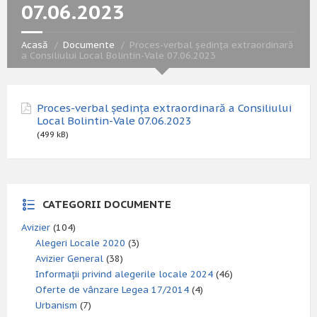
07.06.2023
Acasă
Documente
Proces-verbal ședința extraordinară
a Consiliului Local Bolintin-Vale 07.06.2023
Proces-verbal ședința extraordinară a Consiliului
Local Bolintin-Vale 07.06.2023
(499 kB)
CATEGORII DOCUMENTE
Avizier
(104)
Alegeri Locale 2020
(3)
Avizier General
(38)
Informații privind alegerile locale 2024
(46)
Oferte de vânzare Legea 17/2014
(4)
Urbanism
(7)