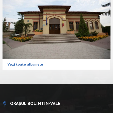
Vezi toate albumele
ORAȘUL BOLINTIN-VALE