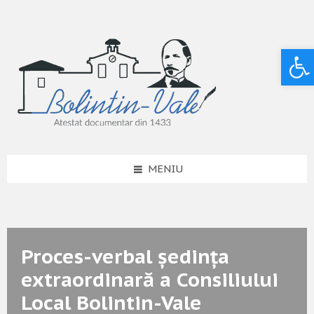
Deschide bara de unelte
MENIU
Proces-verbal ședința
extraordinară a Consiliului
Local Bolintin-Vale