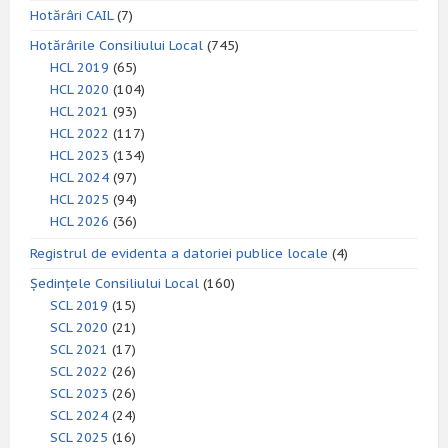
Hotărâri CAIL
(7)
Hotărârile Consiliului Local
(745)
HCL 2019
(65)
HCL 2020
(104)
HCL 2021
(93)
HCL 2022
(117)
HCL 2023
(134)
HCL 2024
(97)
HCL 2025
(94)
HCL 2026
(36)
Registrul de evidenta a datoriei publice locale
(4)
Ședințele Consiliului Local
(160)
SCL 2019
(15)
SCL 2020
(21)
SCL 2021
(17)
SCL 2022
(26)
SCL 2023
(26)
SCL 2024
(24)
SCL 2025
(16)