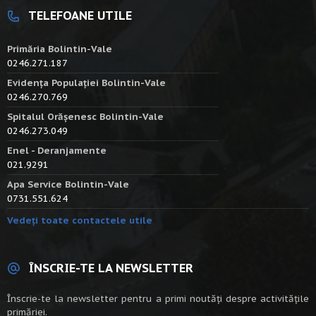
TELEFOANE UTILE
Primăria Bolintin-Vale
0246.271.187
Evidența Populației Bolintin-Vale
0246.270.769
Spitalul Orășenesc Bolintin-Vale
0246.273.049
Enel - Deranjamente
021.9291
Apa Service Bolintin-Vale
0731.551.624
Vedeți toate contactele utile
ÎNSCRIE-TE LA NEWSLETTER
Înscrie-te la newsletter pentru a primi noutăți despre activitățile
primăriei.