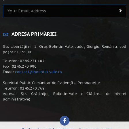
ADRESA PRIMĂRIEI
Str. Libertății nr. 1, Oraș Bolintin-Vale, Județ Giurgiu, România, cod
poștal: 085100
Telefon: 0246.271.187
Fax: 0246.270.990
Email:
contact@bolintin-vale.ro
Serviciul Public Comunitar de Evidență a Persoanelor:
Telefon: 0246.270.769
Adresa: Str. Grădiniței, Bolintin-Vale ( Clădirea de birouri
administrative)