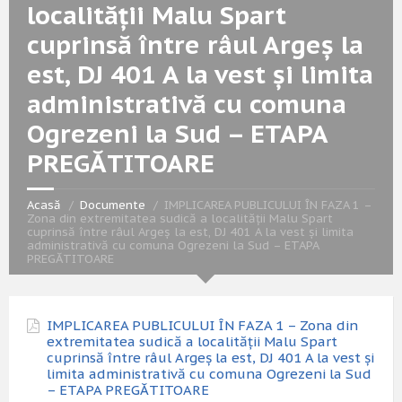
localității Malu Spart
cuprinsă între râul Argeș la
est, DJ 401 A la vest și limita
administrativă cu comuna
Ogrezeni la Sud – ETAPA
PREGĂTITOARE
Acasă
Documente
IMPLICAREA PUBLICULUI ÎN FAZA 1 –
Zona din extremitatea sudică a localității Malu Spart
cuprinsă între râul Argeș la est, DJ 401 A la vest și limita
administrativă cu comuna Ogrezeni la Sud – ETAPA
PREGĂTITOARE
IMPLICAREA PUBLICULUI ÎN FAZA 1 – Zona din
extremitatea sudică a localității Malu Spart
cuprinsă între râul Argeș la est, DJ 401 A la vest și
limita administrativă cu comuna Ogrezeni la Sud
– ETAPA PREGĂTITOARE