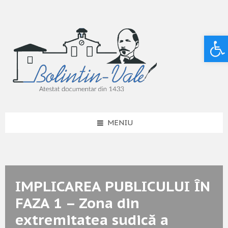
Deschide bara de unelte
MENIU
IMPLICAREA PUBLICULUI ÎN
FAZA 1 – Zona din
extremitatea sudică a