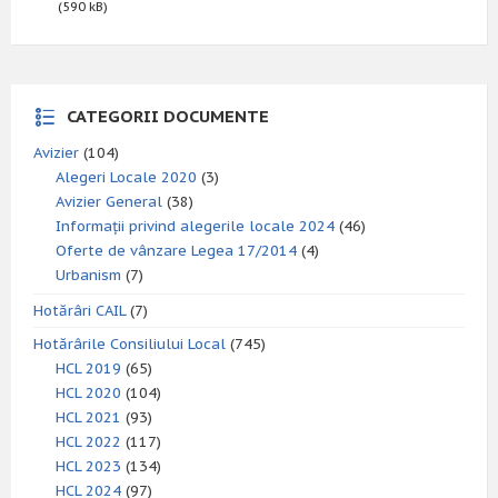
(590 kB)
CATEGORII DOCUMENTE
Avizier
(104)
Alegeri Locale 2020
(3)
Avizier General
(38)
Informații privind alegerile locale 2024
(46)
Oferte de vânzare Legea 17/2014
(4)
Urbanism
(7)
Hotărâri CAIL
(7)
Hotărârile Consiliului Local
(745)
HCL 2019
(65)
HCL 2020
(104)
HCL 2021
(93)
HCL 2022
(117)
HCL 2023
(134)
HCL 2024
(97)