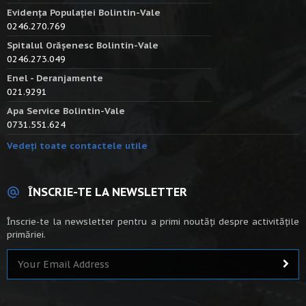
Evidența Populației Bolintin-Vale
0246.270.769
Spitalul Orășenesc Bolintin-Vale
0246.273.049
Enel - Deranjamente
021.9291
Apa Service Bolintin-Vale
0731.551.624
Vedeți toate contactele utile
ÎNSCRIE-TE LA NEWSLETTER
Înscrie-te la newsletter pentru a primi noutăți despre activitățile
primăriei.