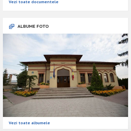
Vezi toate documentele
ALBUME FOTO
Vezi toate albumele