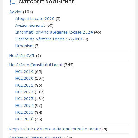
CATEGORII DOCUMENTE
Avizier
(104)
Alegeri Locale 2020
(3)
Avizier General
(38)
Informații privind alegerile locale 2024
(46)
Oferte de vânzare Legea 17/2014
(4)
Urbanism
(7)
Hotărâri CAIL
(7)
Hotărârile Consiliului Local
(745)
HCL 2019
(65)
HCL 2020
(104)
HCL 2021
(93)
HCL 2022
(117)
HCL 2023
(134)
HCL 2024
(97)
HCL 2025
(94)
HCL 2026
(36)
Registrul de evidenta a datoriei publice locale
(4)