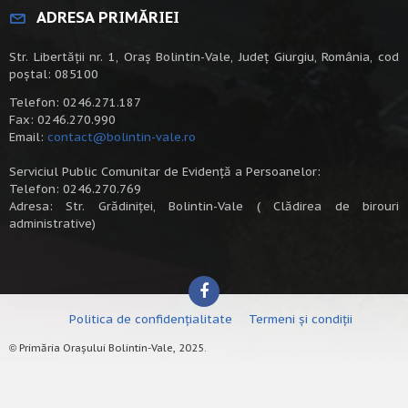
ADRESA PRIMĂRIEI
Str. Libertății nr. 1, Oraș Bolintin-Vale, Județ Giurgiu, România, cod
poștal: 085100
Telefon: 0246.271.187
Fax: 0246.270.990
Email:
contact@bolintin-vale.ro
Serviciul Public Comunitar de Evidență a Persoanelor:
Telefon: 0246.270.769
Adresa: Str. Grădiniței, Bolintin-Vale ( Clădirea de birouri
administrative)
Politica de confidențialitate
Termeni și condiții
Primăria Orașului Bolintin-Vale, 2025.
©