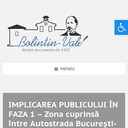
Deschide bara de unelte
MENIU
IMPLICAREA PUBLICULUI ÎN
FAZA 1 – Zona cuprinsă
între Autostrada București-