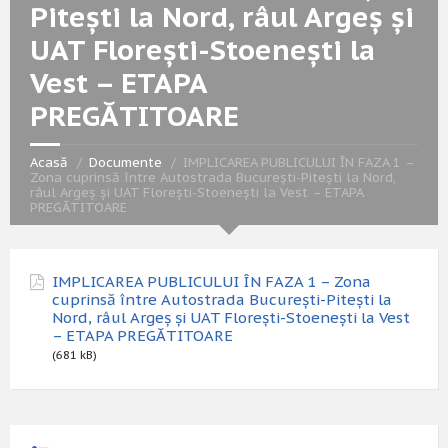
Pitești la Nord, râul Argeș și
UAT Florești-Stoenești la
Vest – ETAPA
PREGĂTITOARE
Acasă
Documente
IMPLICAREA PUBLICULUI ÎN FAZA 1 –
Zona cuprinsă între Autostrada București-Pitești la Nord,
râul Argeș și UAT Florești-Stoenești la Vest – ETAPA
PREGĂTITOARE
IMPLICAREA PUBLICULUI ÎN FAZA 1 – Zona
cuprinsă între Autostrada București-Pitești la
Nord, râul Argeș și UAT Florești-Stoenești la Vest
– ETAPA PREGĂTITOARE
(681 kB)