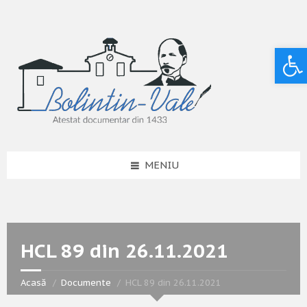
Deschide bara de unelte
MENIU
HCL 89 din 26.11.2021
Acasă
Documente
HCL 89 din 26.11.2021