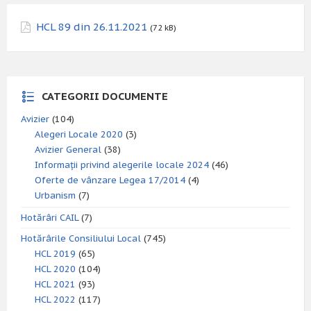
HCL 89 din 26.11.2021
(72 kB)
CATEGORII DOCUMENTE
Avizier
(104)
Alegeri Locale 2020
(3)
Avizier General
(38)
Informații privind alegerile locale 2024
(46)
Oferte de vânzare Legea 17/2014
(4)
Urbanism
(7)
Hotărâri CAIL
(7)
Hotărârile Consiliului Local
(745)
HCL 2019
(65)
HCL 2020
(104)
HCL 2021
(93)
HCL 2022
(117)