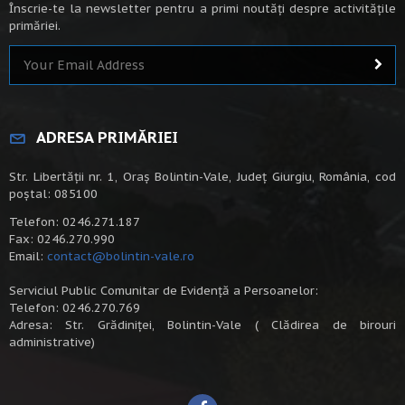
Înscrie-te la newsletter pentru a primi noutăți despre activitățile
primăriei.
ADRESA PRIMĂRIEI
Str. Libertății nr. 1, Oraș Bolintin-Vale, Județ Giurgiu, România, cod
poștal: 085100
Telefon: 0246.271.187
Fax: 0246.270.990
Email:
contact@bolintin-vale.ro
Serviciul Public Comunitar de Evidență a Persoanelor:
Telefon: 0246.270.769
Adresa: Str. Grădiniței, Bolintin-Vale ( Clădirea de birouri
administrative)