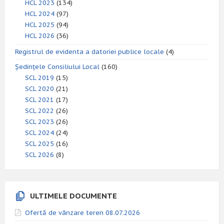
HCL 2023
(134)
HCL 2024
(97)
HCL 2025
(94)
HCL 2026
(36)
Registrul de evidenta a datoriei publice locale
(4)
Ședințele Consiliului Local
(160)
SCL 2019
(15)
SCL 2020
(21)
SCL 2021
(17)
SCL 2022
(26)
SCL 2023
(26)
SCL 2024
(24)
SCL 2025
(16)
SCL 2026
(8)
ULTIMELE DOCUMENTE
Ofertă de vânzare teren 08.07.2026