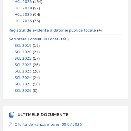
HCL 2023
(134)
HCL 2024
(97)
HCL 2025
(94)
HCL 2026
(36)
Registrul de evidenta a datoriei publice locale
(4)
Ședințele Consiliului Local
(160)
SCL 2019
(15)
SCL 2020
(21)
SCL 2021
(17)
SCL 2022
(26)
SCL 2023
(26)
SCL 2024
(24)
SCL 2025
(16)
SCL 2026
(8)
ULTIMELE DOCUMENTE
Ofertă de vânzare teren 08.07.2026