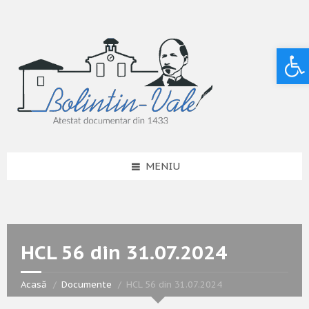
Deschide bara de unelte
MENIU
HCL 56 din 31.07.2024
Acasă
Documente
HCL 56 din 31.07.2024