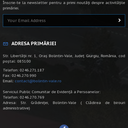
Înscrie-te la newsletter pentru a primi noutăți despre activitățile
primăriei.
ADRESA PRIMĂRIEI
Str. Libertății nr. 1, Oraș Bolintin-Vale, Județ Giurgiu, România, cod
poștal: 085100
Telefon: 0246.271.187
Fax: 0246.270.990
Email:
contact@bolintin-vale.ro
Serviciul Public Comunitar de Evidență a Persoanelor:
Telefon: 0246.270.769
Adresa: Str. Grădiniței, Bolintin-Vale ( Clădirea de birouri
administrative)