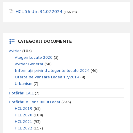
HCL 56 din 31.07.2024
(166 kB)
CATEGORII DOCUMENTE
Avizier
(104)
Alegeri Locale 2020
(3)
Avizier General
(38)
Informații privind alegerile locale 2024
(46)
Oferte de vânzare Legea 17/2014
(4)
Urbanism
(7)
Hotărâri CAIL
(7)
Hotărârile Consiliului Local
(745)
HCL 2019
(65)
HCL 2020
(104)
HCL 2021
(93)
HCL 2022
(117)