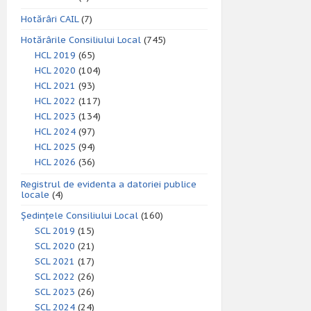
Hotărâri CAIL
(7)
Hotărârile Consiliului Local
(745)
HCL 2019
(65)
HCL 2020
(104)
HCL 2021
(93)
HCL 2022
(117)
HCL 2023
(134)
HCL 2024
(97)
HCL 2025
(94)
HCL 2026
(36)
Registrul de evidenta a datoriei publice
locale
(4)
Ședințele Consiliului Local
(160)
SCL 2019
(15)
SCL 2020
(21)
SCL 2021
(17)
SCL 2022
(26)
SCL 2023
(26)
SCL 2024
(24)