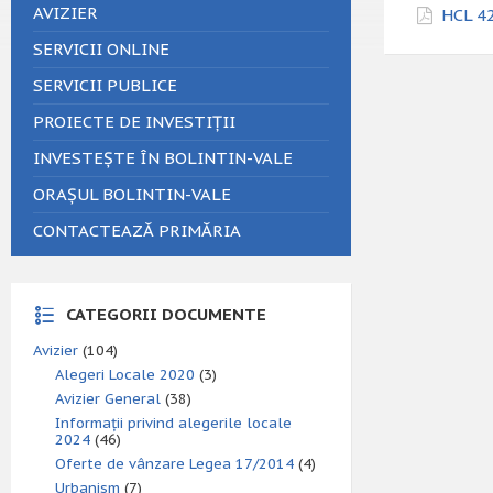
AVIZIER
HCL 42
SERVICII ONLINE
SERVICII PUBLICE
PROIECTE DE INVESTIȚII
INVESTEȘTE ÎN BOLINTIN-VALE
ORAȘUL BOLINTIN-VALE
CONTACTEAZĂ PRIMĂRIA
CATEGORII DOCUMENTE
Avizier
(104)
Alegeri Locale 2020
(3)
Avizier General
(38)
Informații privind alegerile locale
2024
(46)
Oferte de vânzare Legea 17/2014
(4)
Urbanism
(7)