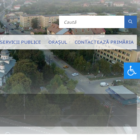
SERVICII PUBLICE
ORAȘUL
CONTACTEAZĂ PRIMĂRIA
Deschide bara de unelte