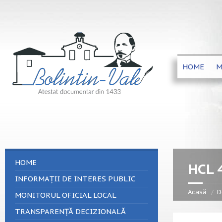
HOME
M
HOME
HCL 
INFORMAȚII DE INTERES PUBLIC
Acasă
D
MONITORUL OFICIAL LOCAL
TRANSPARENȚĂ DECIZIONALĂ