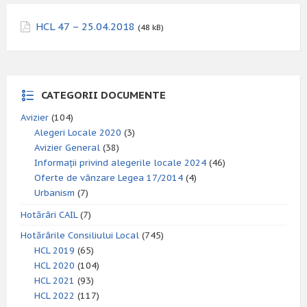
HCL 47 – 25.04.2018
(48 kB)
CATEGORII DOCUMENTE
Avizier
(104)
Alegeri Locale 2020
(3)
Avizier General
(38)
Informații privind alegerile locale 2024
(46)
Oferte de vânzare Legea 17/2014
(4)
Urbanism
(7)
Hotărâri CAIL
(7)
Hotărârile Consiliului Local
(745)
HCL 2019
(65)
HCL 2020
(104)
HCL 2021
(93)
HCL 2022
(117)