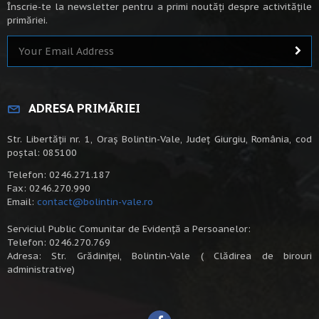
Înscrie-te la newsletter pentru a primi noutăți despre activitățile
primăriei.
ADRESA PRIMĂRIEI
Str. Libertății nr. 1, Oraș Bolintin-Vale, Județ Giurgiu, România, cod
poștal: 085100
Telefon: 0246.271.187
Fax: 0246.270.990
Email:
contact@bolintin-vale.ro
Serviciul Public Comunitar de Evidență a Persoanelor:
Telefon: 0246.270.769
Adresa: Str. Grădiniței, Bolintin-Vale ( Clădirea de birouri
administrative)