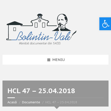
Deschide bara de unelte
MENIU
HCL 47 – 25.04.2018
Acasă
Documente
HCL 47 – 25.04.2018