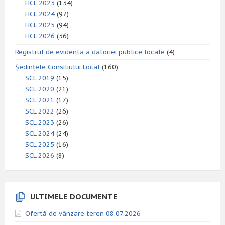
HCL 2023
(134)
HCL 2024
(97)
HCL 2025
(94)
HCL 2026
(36)
Registrul de evidenta a datoriei publice locale
(4)
Ședințele Consiliului Local
(160)
SCL 2019
(15)
SCL 2020
(21)
SCL 2021
(17)
SCL 2022
(26)
SCL 2023
(26)
SCL 2024
(24)
SCL 2025
(16)
SCL 2026
(8)
ULTIMELE DOCUMENTE
Ofertă de vânzare teren 08.07.2026