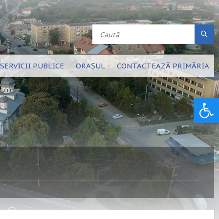
SERVICII PUBLICE
ORAȘUL
CONTACTEAZĂ PRIMĂRIA
Deschide bara de unelte