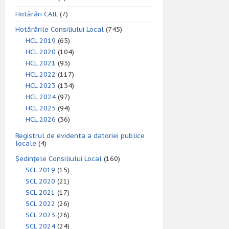
Hotărâri CAIL
(7)
Hotărârile Consiliului Local
(745)
HCL 2019
(65)
HCL 2020
(104)
HCL 2021
(93)
HCL 2022
(117)
HCL 2023
(134)
HCL 2024
(97)
HCL 2025
(94)
HCL 2026
(36)
Registrul de evidenta a datoriei publice
locale
(4)
Ședințele Consiliului Local
(160)
SCL 2019
(15)
SCL 2020
(21)
SCL 2021
(17)
SCL 2022
(26)
SCL 2023
(26)
SCL 2024
(24)