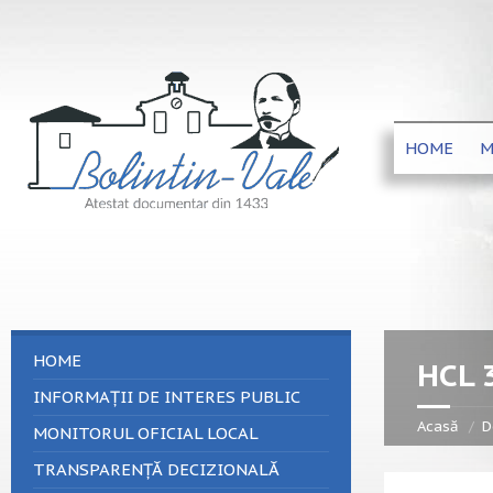
HOME
M
HOME
HCL 
INFORMAȚII DE INTERES PUBLIC
Acasă
D
MONITORUL OFICIAL LOCAL
TRANSPARENȚĂ DECIZIONALĂ