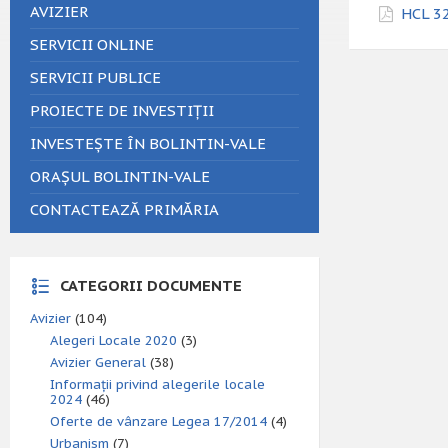
AVIZIER
HCL 32
SERVICII ONLINE
SERVICII PUBLICE
PROIECTE DE INVESTIȚII
INVESTEȘTE ÎN BOLINTIN-VALE
ORAȘUL BOLINTIN-VALE
CONTACTEAZĂ PRIMĂRIA
CATEGORII DOCUMENTE
Avizier
(104)
Alegeri Locale 2020
(3)
Avizier General
(38)
Informații privind alegerile locale
2024
(46)
Oferte de vânzare Legea 17/2014
(4)
Urbanism
(7)