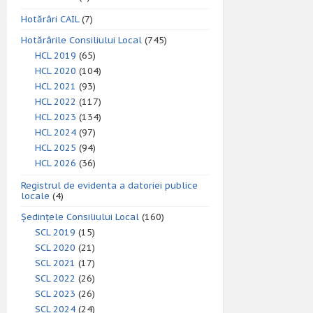
Hotărâri CAIL
(7)
Hotărârile Consiliului Local
(745)
HCL 2019
(65)
HCL 2020
(104)
HCL 2021
(93)
HCL 2022
(117)
HCL 2023
(134)
HCL 2024
(97)
HCL 2025
(94)
HCL 2026
(36)
Registrul de evidenta a datoriei publice
locale
(4)
Ședințele Consiliului Local
(160)
SCL 2019
(15)
SCL 2020
(21)
SCL 2021
(17)
SCL 2022
(26)
SCL 2023
(26)
SCL 2024
(24)