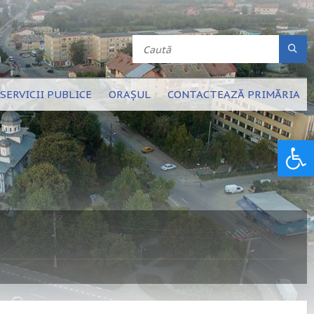
SERVICII PUBLICE
ORAȘUL
CONTACTEAZĂ PRIMĂRIA
Deschide bara de unelte