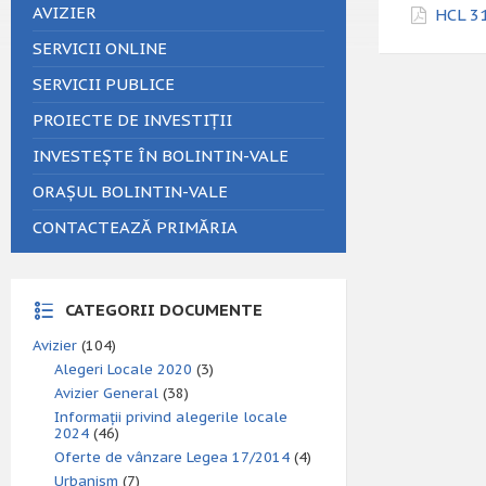
AVIZIER
HCL 31
SERVICII ONLINE
SERVICII PUBLICE
PROIECTE DE INVESTIȚII
INVESTEȘTE ÎN BOLINTIN-VALE
ORAȘUL BOLINTIN-VALE
CONTACTEAZĂ PRIMĂRIA
CATEGORII DOCUMENTE
Avizier
(104)
Alegeri Locale 2020
(3)
Avizier General
(38)
Informații privind alegerile locale
2024
(46)
Oferte de vânzare Legea 17/2014
(4)
Urbanism
(7)