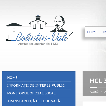
HOME
M
HOME
HCL 
INFORMAȚII DE INTERES PUBLIC
Acasă
D
MONITORUL OFICIAL LOCAL
TRANSPARENȚĂ DECIZIONALĂ