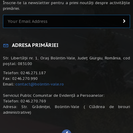
Înscrie-te la newsletter pentru a primi noutăți despre activitățile
primăriei.
ADRESA PRIMĂRIEI
Str. Libertății nr. 1, Oraș Bolintin-Vale, Județ Giurgiu, România, cod
poștal: 085100
Telefon: 0246.271.187
Fax: 0246.270.990
Email:
contact@bolintin-vale.ro
Serviciul Public Comunitar de Evidență a Persoanelor:
Telefon: 0246.270.769
Adresa: Str. Grădiniței, Bolintin-Vale ( Clădirea de birouri
administrative)