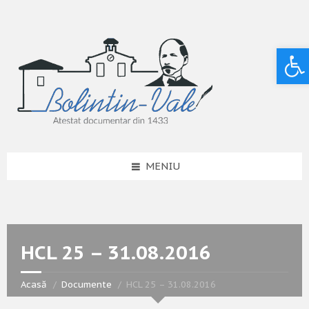
Deschide bara de unelte
MENIU
HCL 25 – 31.08.2016
Acasă
Documente
HCL 25 – 31.08.2016