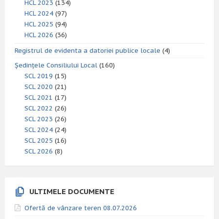
HCL 2023
(134)
HCL 2024
(97)
HCL 2025
(94)
HCL 2026
(36)
Registrul de evidenta a datoriei publice locale
(4)
Ședințele Consiliului Local
(160)
SCL 2019
(15)
SCL 2020
(21)
SCL 2021
(17)
SCL 2022
(26)
SCL 2023
(26)
SCL 2024
(24)
SCL 2025
(16)
SCL 2026
(8)
ULTIMELE DOCUMENTE
Ofertă de vânzare teren 08.07.2026