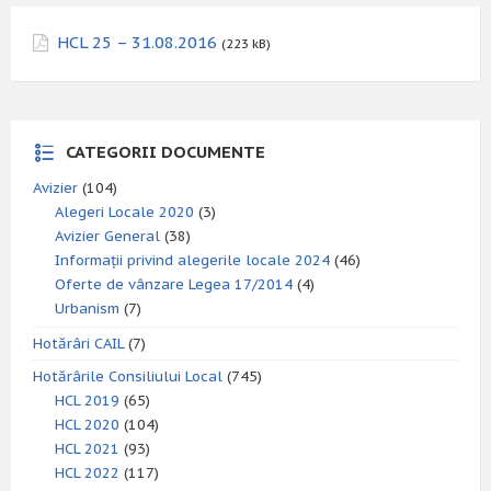
HCL 25 – 31.08.2016
(223 kB)
CATEGORII DOCUMENTE
Avizier
(104)
Alegeri Locale 2020
(3)
Avizier General
(38)
Informații privind alegerile locale 2024
(46)
Oferte de vânzare Legea 17/2014
(4)
Urbanism
(7)
Hotărâri CAIL
(7)
Hotărârile Consiliului Local
(745)
HCL 2019
(65)
HCL 2020
(104)
HCL 2021
(93)
HCL 2022
(117)