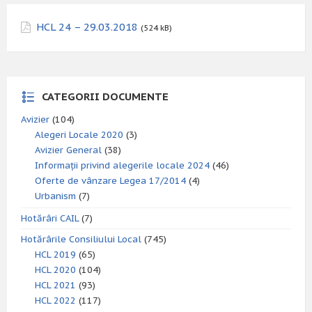
HCL 24 – 29.03.2018
(524 kB)
CATEGORII DOCUMENTE
Avizier
(104)
Alegeri Locale 2020
(3)
Avizier General
(38)
Informații privind alegerile locale 2024
(46)
Oferte de vânzare Legea 17/2014
(4)
Urbanism
(7)
Hotărâri CAIL
(7)
Hotărârile Consiliului Local
(745)
HCL 2019
(65)
HCL 2020
(104)
HCL 2021
(93)
HCL 2022
(117)