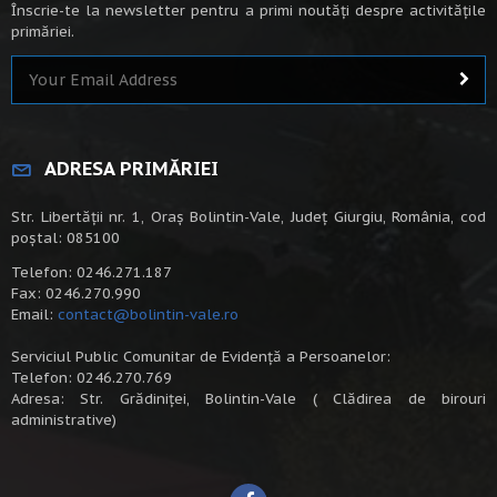
Înscrie-te la newsletter pentru a primi noutăți despre activitățile
primăriei.
ADRESA PRIMĂRIEI
Str. Libertății nr. 1, Oraș Bolintin-Vale, Județ Giurgiu, România, cod
poștal: 085100
Telefon: 0246.271.187
Fax: 0246.270.990
Email:
contact@bolintin-vale.ro
Serviciul Public Comunitar de Evidență a Persoanelor:
Telefon: 0246.270.769
Adresa: Str. Grădiniței, Bolintin-Vale ( Clădirea de birouri
administrative)