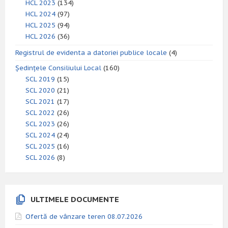
HCL 2023
(134)
HCL 2024
(97)
HCL 2025
(94)
HCL 2026
(36)
Registrul de evidenta a datoriei publice locale
(4)
Ședințele Consiliului Local
(160)
SCL 2019
(15)
SCL 2020
(21)
SCL 2021
(17)
SCL 2022
(26)
SCL 2023
(26)
SCL 2024
(24)
SCL 2025
(16)
SCL 2026
(8)
ULTIMELE DOCUMENTE
Ofertă de vânzare teren 08.07.2026