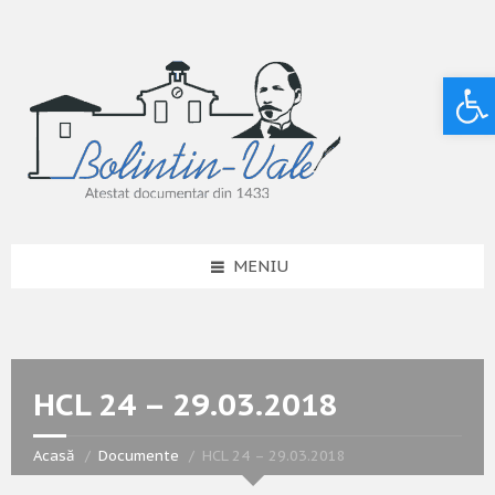
Deschide bara de unelte
MENIU
HCL 24 – 29.03.2018
Acasă
Documente
HCL 24 – 29.03.2018