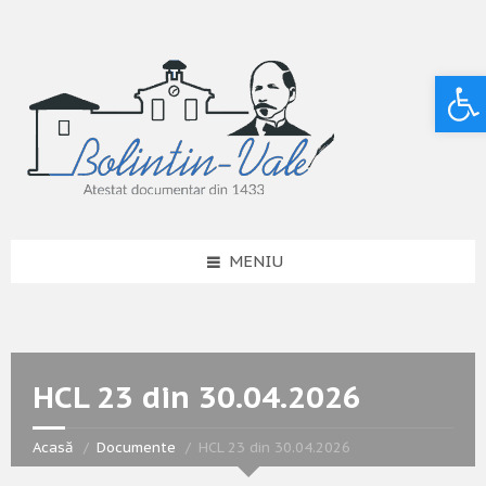
Deschide bara de unelte
MENIU
HCL 23 din 30.04.2026
Acasă
Documente
HCL 23 din 30.04.2026