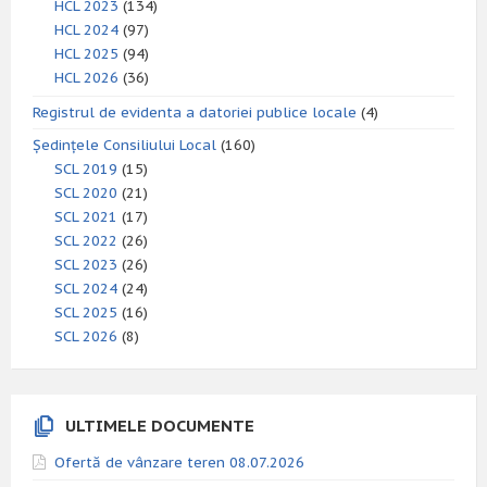
HCL 2023
(134)
HCL 2024
(97)
HCL 2025
(94)
HCL 2026
(36)
Registrul de evidenta a datoriei publice locale
(4)
Ședințele Consiliului Local
(160)
SCL 2019
(15)
SCL 2020
(21)
SCL 2021
(17)
SCL 2022
(26)
SCL 2023
(26)
SCL 2024
(24)
SCL 2025
(16)
SCL 2026
(8)
ULTIMELE DOCUMENTE
Ofertă de vânzare teren 08.07.2026