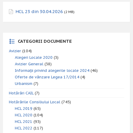
HCL 23 din 30.04.2026
(2 MB)
CATEGORII DOCUMENTE
Avizier
(104)
Alegeri Locale 2020
(3)
Avizier General
(38)
Informații privind alegerile locale 2024
(46)
Oferte de vânzare Legea 17/2014
(4)
Urbanism
(7)
Hotărâri CAIL
(7)
Hotărârile Consiliului Local
(745)
HCL 2019
(65)
HCL 2020
(104)
HCL 2021
(93)
HCL 2022
(117)