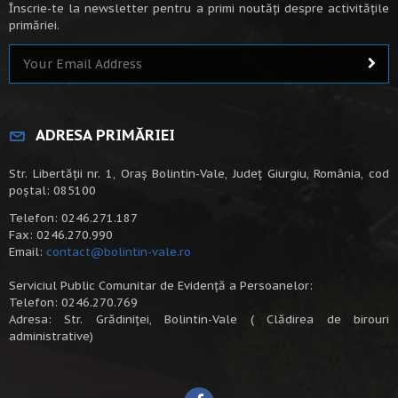
Înscrie-te la newsletter pentru a primi noutăți despre activitățile
primăriei.
ADRESA PRIMĂRIEI
Str. Libertății nr. 1, Oraș Bolintin-Vale, Județ Giurgiu, România, cod
poștal: 085100
Telefon: 0246.271.187
Fax: 0246.270.990
Email:
contact@bolintin-vale.ro
Serviciul Public Comunitar de Evidență a Persoanelor:
Telefon: 0246.270.769
Adresa: Str. Grădiniței, Bolintin-Vale ( Clădirea de birouri
administrative)