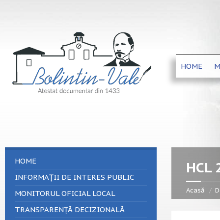
HOME
M
HOME
HCL 
INFORMAȚII DE INTERES PUBLIC
Acasă
D
MONITORUL OFICIAL LOCAL
TRANSPARENȚĂ DECIZIONALĂ