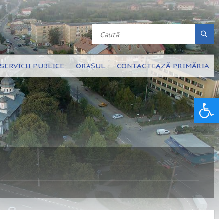
SERVICII PUBLICE
ORAȘUL
CONTACTEAZĂ PRIMĂRIA
Deschide bara de unelte