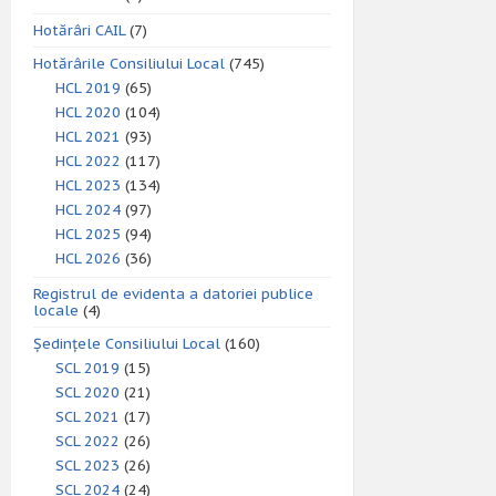
Hotărâri CAIL
(7)
Hotărârile Consiliului Local
(745)
HCL 2019
(65)
HCL 2020
(104)
HCL 2021
(93)
HCL 2022
(117)
HCL 2023
(134)
HCL 2024
(97)
HCL 2025
(94)
HCL 2026
(36)
Registrul de evidenta a datoriei publice
locale
(4)
Ședințele Consiliului Local
(160)
SCL 2019
(15)
SCL 2020
(21)
SCL 2021
(17)
SCL 2022
(26)
SCL 2023
(26)
SCL 2024
(24)