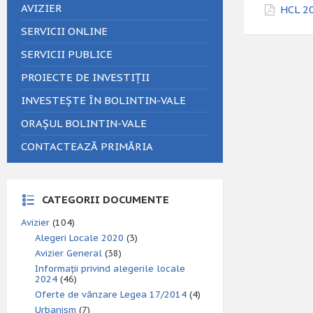
AVIZIER
HCL 20
SERVICII ONLINE
SERVICII PUBLICE
PROIECTE DE INVESTIȚII
INVESTEȘTE ÎN BOLINTIN-VALE
ORAȘUL BOLINTIN-VALE
CONTACTEAZĂ PRIMĂRIA
CATEGORII DOCUMENTE
Avizier
(104)
Alegeri Locale 2020
(3)
Avizier General
(38)
Informații privind alegerile locale
2024
(46)
Oferte de vânzare Legea 17/2014
(4)
Urbanism
(7)