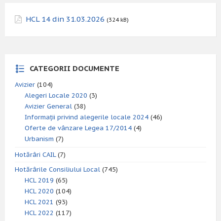
HCL 14 din 31.03.2026
(324 kB)
CATEGORII DOCUMENTE
Avizier
(104)
Alegeri Locale 2020
(3)
Avizier General
(38)
Informații privind alegerile locale 2024
(46)
Oferte de vânzare Legea 17/2014
(4)
Urbanism
(7)
Hotărâri CAIL
(7)
Hotărârile Consiliului Local
(745)
HCL 2019
(65)
HCL 2020
(104)
HCL 2021
(93)
HCL 2022
(117)