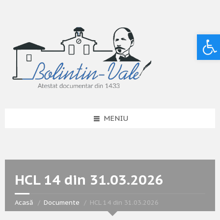
Deschide bara de unelte
MENIU
HCL 14 din 31.03.2026
Acasă
Documente
HCL 14 din 31.03.2026