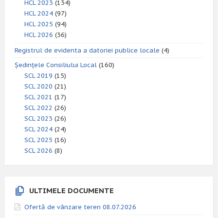
HCL 2023
(134)
HCL 2024
(97)
HCL 2025
(94)
HCL 2026
(36)
Registrul de evidenta a datoriei publice locale
(4)
Ședințele Consiliului Local
(160)
SCL 2019
(15)
SCL 2020
(21)
SCL 2021
(17)
SCL 2022
(26)
SCL 2023
(26)
SCL 2024
(24)
SCL 2025
(16)
SCL 2026
(8)
ULTIMELE DOCUMENTE
Ofertă de vânzare teren 08.07.2026