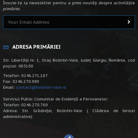
Înscrie-te la newsletter pentru a primi noutăți despre activitățile
primăriei.
ADRESA PRIMĂRIEI
Str. Libertății nr. 1, Oraș Bolintin-Vale, Județ Giurgiu, România, cod
poștal: 085100
Telefon: 0246.271.187
Fax: 0246.270.990
Email:
contact@bolintin-vale.ro
Serviciul Public Comunitar de Evidență a Persoanelor:
Telefon: 0246.270.769
Adresa: Str. Grădiniței, Bolintin-Vale ( Clădirea de birouri
administrative)