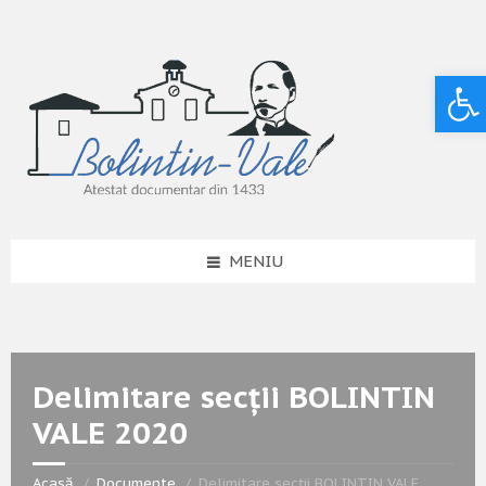
Deschide bara de unelte
MENIU
Delimitare secții BOLINTIN
VALE 2020
Acasă
Documente
Delimitare secții BOLINTIN VALE