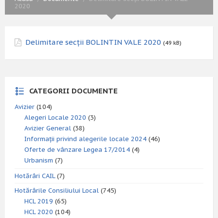
2020
Delimitare secții BOLINTIN VALE 2020
(49 kB)
CATEGORII DOCUMENTE
Avizier
(104)
Alegeri Locale 2020
(3)
Avizier General
(38)
Informații privind alegerile locale 2024
(46)
Oferte de vânzare Legea 17/2014
(4)
Urbanism
(7)
Hotărâri CAIL
(7)
Hotărârile Consiliului Local
(745)
HCL 2019
(65)
HCL 2020
(104)