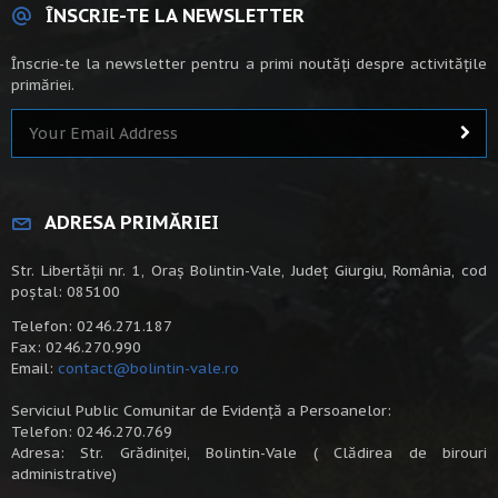
ÎNSCRIE-TE LA NEWSLETTER
Înscrie-te la newsletter pentru a primi noutăți despre activitățile
primăriei.
ADRESA PRIMĂRIEI
Str. Libertății nr. 1, Oraș Bolintin-Vale, Județ Giurgiu, România, cod
poștal: 085100
Telefon: 0246.271.187
Fax: 0246.270.990
Email:
contact@bolintin-vale.ro
Serviciul Public Comunitar de Evidență a Persoanelor:
Telefon: 0246.270.769
Adresa: Str. Grădiniței, Bolintin-Vale ( Clădirea de birouri
administrative)