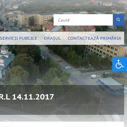
SERVICII PUBLICE
ORAȘUL
CONTACTEAZĂ PRIMĂRIA
Deschide bara de unelte
.L 14.11.2017