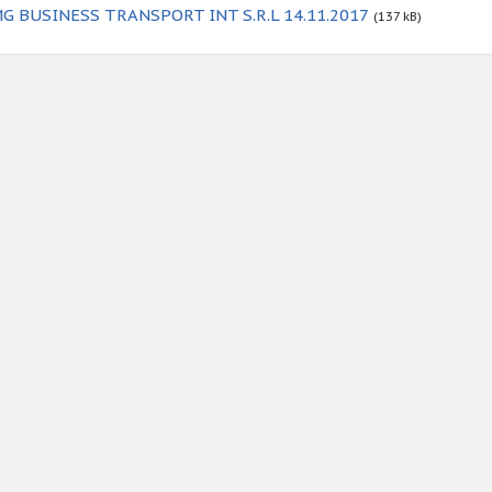
FMG BUSINESS TRANSPORT INT S.R.L 14.11.2017
(137 kB)