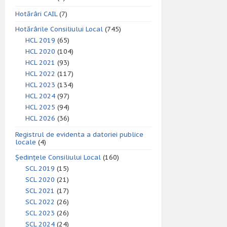
Hotărâri CAIL
(7)
Hotărârile Consiliului Local
(745)
HCL 2019
(65)
HCL 2020
(104)
HCL 2021
(93)
HCL 2022
(117)
HCL 2023
(134)
HCL 2024
(97)
HCL 2025
(94)
HCL 2026
(36)
Registrul de evidenta a datoriei publice
locale
(4)
Ședințele Consiliului Local
(160)
SCL 2019
(15)
SCL 2020
(21)
SCL 2021
(17)
SCL 2022
(26)
SCL 2023
(26)
SCL 2024
(24)