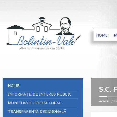
HOME
M
HOME
S.C.
INFORMAȚII DE INTERES PUBLIC
Acasă
D
MONITORUL OFICIAL LOCAL
TRANSPARENȚĂ DECIZIONALĂ