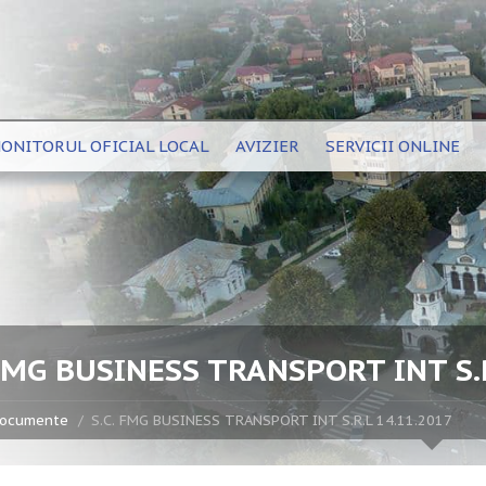
ONITORUL OFICIAL LOCAL
AVIZIER
SERVICII ONLINE
 FMG BUSINESS TRANSPORT INT S.R
ocumente
S.C. FMG BUSINESS TRANSPORT INT S.R.L 14.11.2017