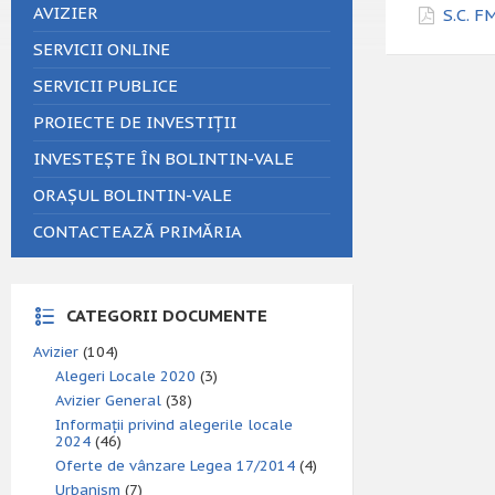
AVIZIER
S.C. 
SERVICII ONLINE
SERVICII PUBLICE
PROIECTE DE INVESTIȚII
INVESTEȘTE ÎN BOLINTIN-VALE
ORAȘUL BOLINTIN-VALE
CONTACTEAZĂ PRIMĂRIA
CATEGORII DOCUMENTE
Avizier
(104)
Alegeri Locale 2020
(3)
Avizier General
(38)
Informații privind alegerile locale
2024
(46)
Oferte de vânzare Legea 17/2014
(4)
Urbanism
(7)