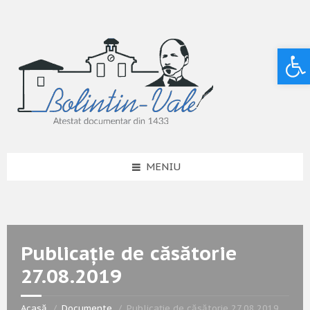
Deschide bara de unelte
MENIU
Publicație de căsătorie
27.08.2019
Acasă
Documente
Publicație de căsătorie 27.08.2019