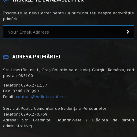
Înscrie-te la newsletter pentru a primi noutăți despre activitățile
primăriei.
ADRESA PRIMĂRIEI
Str. Libertății nr. 1, Oraș Bolintin-Vale, Județ Giurgiu, România, cod
poștal: 085100
Telefon: 0246.271.187
Fax: 0246.270.990
Email:
contact@bolintin-vale.ro
Serviciul Public Comunitar de Evidență a Persoanelor:
Telefon: 0246.270.769
Adresa: Str. Grădiniței, Bolintin-Vale ( Clădirea de birouri
administrative)