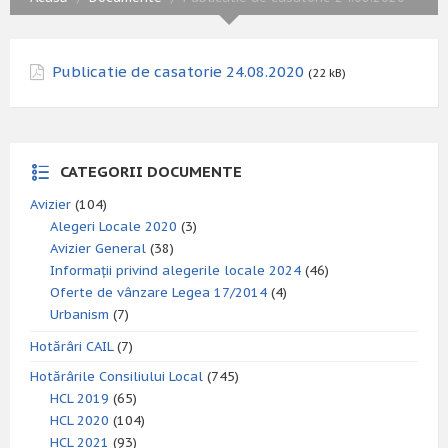
Publicatie de casatorie 24.08.2020
(22 kB)
CATEGORII DOCUMENTE
Avizier
(104)
Alegeri Locale 2020
(3)
Avizier General
(38)
Informații privind alegerile locale 2024
(46)
Oferte de vânzare Legea 17/2014
(4)
Urbanism
(7)
Hotărâri CAIL
(7)
Hotărârile Consiliului Local
(745)
HCL 2019
(65)
HCL 2020
(104)
HCL 2021
(93)