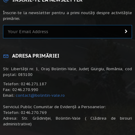
Înscrie-te la newsletter pentru a primi noutăți despre activitățile
primăriei.
ADRESA PRIMĂRIEI
Str. Libertății nr. 1, Oraș Bolintin-Vale, Județ Giurgiu, România, cod
poștal: 085100
Telefon: 0246.271.187
Fax: 0246.270.990
Email:
contact@bolintin-vale.ro
Serviciul Public Comunitar de Evidență a Persoanelor:
Telefon: 0246.270.769
Adresa: Str. Grădiniței, Bolintin-Vale ( Clădirea de birouri
administrative)