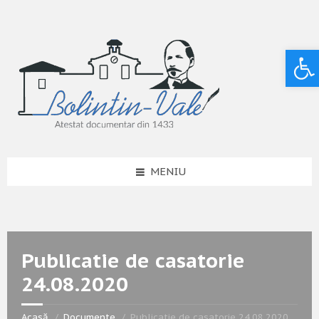
Deschide bara de unelte
MENIU
Publicatie de casatorie
24.08.2020
Acasă
Documente
Publicatie de casatorie 24.08.2020