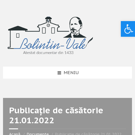
Deschide bara de unelte
MENIU
Publicație de căsătorie
21.01.2022
Acasă
Documente
Publicație de căsătorie 21.01.2022