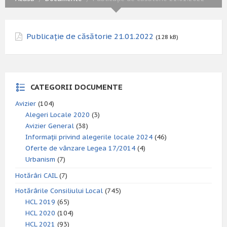
Publicație de căsătorie 21.01.2022
(128 kB)
CATEGORII DOCUMENTE
Avizier
(104)
Alegeri Locale 2020
(3)
Avizier General
(38)
Informații privind alegerile locale 2024
(46)
Oferte de vânzare Legea 17/2014
(4)
Urbanism
(7)
Hotărâri CAIL
(7)
Hotărârile Consiliului Local
(745)
HCL 2019
(65)
HCL 2020
(104)
HCL 2021
(93)