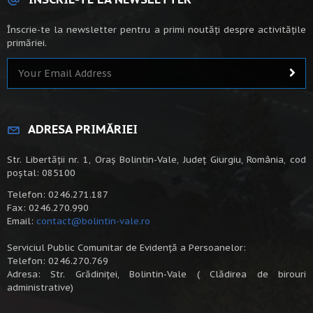
Înscrie-te la newsletter pentru a primi noutăți despre activitățile
primăriei.
ADRESA PRIMĂRIEI
Str. Libertății nr. 1, Oraș Bolintin-Vale, Județ Giurgiu, România, cod
poștal: 085100
Telefon: 0246.271.187
Fax: 0246.270.990
Email:
contact@bolintin-vale.ro
Serviciul Public Comunitar de Evidență a Persoanelor:
Telefon: 0246.270.769
Adresa: Str. Grădiniței, Bolintin-Vale ( Clădirea de birouri
administrative)