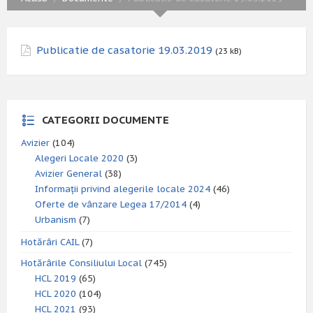
Publicatie de casatorie 19.03.2019
(23 kB)
CATEGORII DOCUMENTE
Avizier
(104)
Alegeri Locale 2020
(3)
Avizier General
(38)
Informații privind alegerile locale 2024
(46)
Oferte de vânzare Legea 17/2014
(4)
Urbanism
(7)
Hotărâri CAIL
(7)
Hotărârile Consiliului Local
(745)
HCL 2019
(65)
HCL 2020
(104)
HCL 2021
(93)