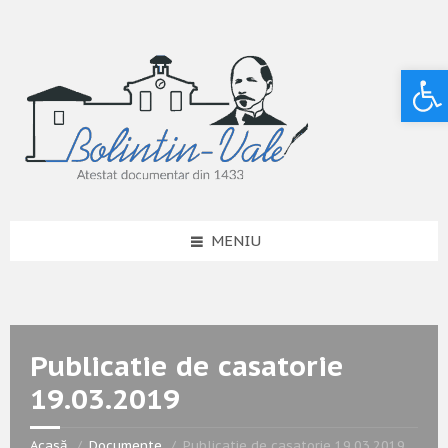
Deschide bara de unelte
MENIU
Publicatie de casatorie
19.03.2019
Acasă
Documente
Publicatie de casatorie 19.03.2019