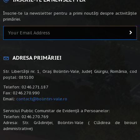
Înscrie-te la newsletter pentru a primi noutăți despre activitățile
primăriei.
ADRESA PRIMĂRIEI
Str. Libertății nr. 1, Oraș Bolintin-Vale, Județ Giurgiu, România, cod
poștal: 085100
Telefon: 0246.271.187
Fax: 0246.270.990
Email:
contact@bolintin-vale.ro
Serviciul Public Comunitar de Evidență a Persoanelor:
Telefon: 0246.270.769
Adresa: Str. Grădiniței, Bolintin-Vale ( Clădirea de birouri
administrative)