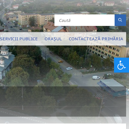
SERVICII PUBLICE
ORAȘUL
CONTACTEAZĂ PRIMĂRIA
Deschide bara de unelte