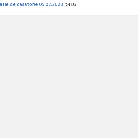
atie de casatorie 05.02.2020
(24 kB)