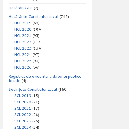
Hotărâri CAIL
(7)
Hotărârile Consiliului Local
(745)
HCL 2019
(65)
HCL 2020
(104)
HCL 2021
(93)
HCL 2022
(117)
HCL 2023
(134)
HCL 2024
(97)
HCL 2025
(94)
HCL 2026
(36)
Registrul de evidenta a datoriei publice
locale
(4)
Ședințele Consiliului Local
(160)
SCL 2019
(15)
SCL 2020
(21)
SCL 2021
(17)
SCL 2022
(26)
SCL 2023
(26)
SCL 2024
(24)