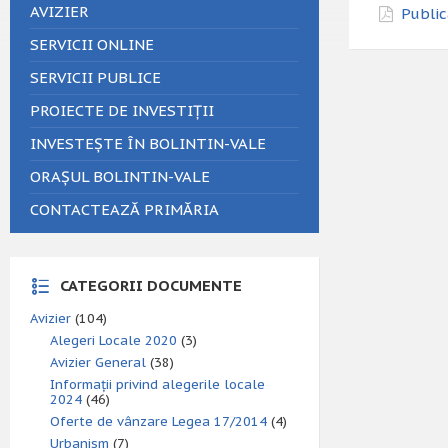
AVIZIER
Public
SERVICII ONLINE
SERVICII PUBLICE
PROIECTE DE INVESTIȚII
INVESTEȘTE ÎN BOLINTIN-VALE
ORAȘUL BOLINTIN-VALE
CONTACTEAZĂ PRIMĂRIA
CATEGORII DOCUMENTE
Avizier
(104)
Alegeri Locale 2020
(3)
Avizier General
(38)
Informații privind alegerile locale
2024
(46)
Oferte de vânzare Legea 17/2014
(4)
Urbanism
(7)