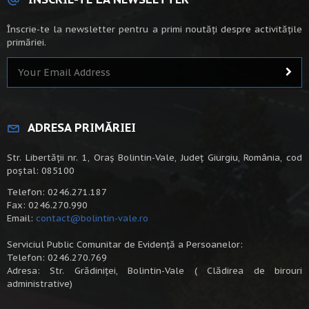
Înscrie-te la newsletter pentru a primi noutăți despre activitățile
primăriei.
ADRESA PRIMĂRIEI
Str. Libertății nr. 1, Oraș Bolintin-Vale, Județ Giurgiu, România, cod
poștal: 085100
Telefon: 0246.271.187
Fax: 0246.270.990
Email:
contact@bolintin-vale.ro
Serviciul Public Comunitar de Evidență a Persoanelor:
Telefon: 0246.270.769
Adresa: Str. Grădiniței, Bolintin-Vale ( Clădirea de birouri
administrative)