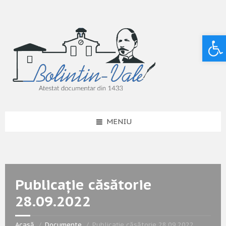
Deschide bara de unelte
MENIU
Publicație căsătorie
28.09.2022
Acasă
Documente
Publicație căsătorie 28.09.2022