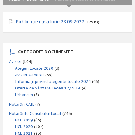
Publicație căsătorie 28.09.2022
(129 kB)
CATEGORII DOCUMENTE
Avizier
(104)
Alegeri Locale 2020
(3)
Avizier General
(38)
Informații privind alegerile locale 2024
(46)
Oferte de vânzare Legea 17/2014
(4)
Urbanism
(7)
Hotărâri CAIL
(7)
Hotărârile Consiliului Local
(745)
HCL 2019
(65)
HCL 2020
(104)
HCL 2021
(93)