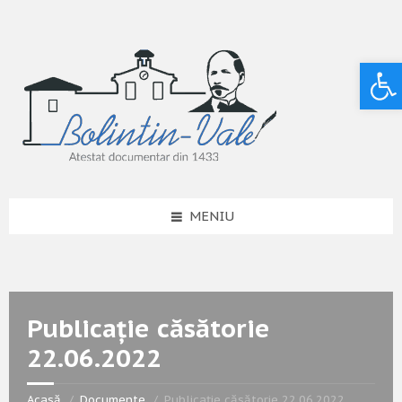
Deschide bara de unelte
MENIU
Publicație căsătorie
22.06.2022
Acasă
Documente
Publicație căsătorie 22.06.2022