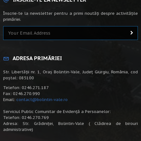
Înscrie-te la newsletter pentru a primi noutăți despre activitățile
primăriei.
ADRESA PRIMĂRIEI
Str. Libertății nr. 1, Oraș Bolintin-Vale, Județ Giurgiu, România, cod
poștal: 085100
Telefon: 0246.271.187
Fax: 0246.270.990
Email:
contact@bolintin-vale.ro
Serviciul Public Comunitar de Evidență a Persoanelor:
Telefon: 0246.270.769
Adresa: Str. Grădiniței, Bolintin-Vale ( Clădirea de birouri
administrative)