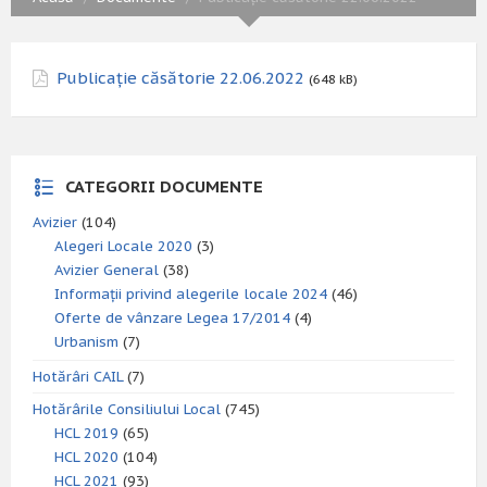
Publicație căsătorie 22.06.2022
(648 kB)
CATEGORII DOCUMENTE
Avizier
(104)
Alegeri Locale 2020
(3)
Avizier General
(38)
Informații privind alegerile locale 2024
(46)
Oferte de vânzare Legea 17/2014
(4)
Urbanism
(7)
Hotărâri CAIL
(7)
Hotărârile Consiliului Local
(745)
HCL 2019
(65)
HCL 2020
(104)
HCL 2021
(93)