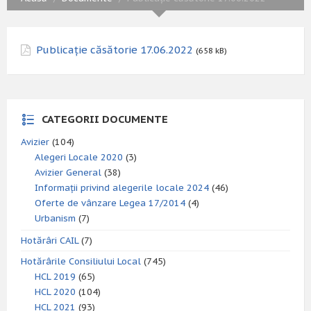
Publicație căsătorie 17.06.2022
(658 kB)
CATEGORII DOCUMENTE
Avizier
(104)
Alegeri Locale 2020
(3)
Avizier General
(38)
Informații privind alegerile locale 2024
(46)
Oferte de vânzare Legea 17/2014
(4)
Urbanism
(7)
Hotărâri CAIL
(7)
Hotărârile Consiliului Local
(745)
HCL 2019
(65)
HCL 2020
(104)
HCL 2021
(93)