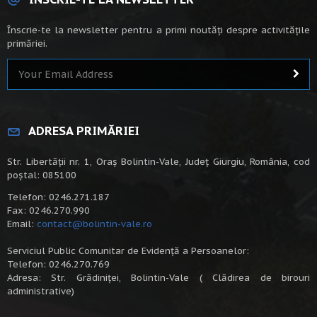
Înscrie-te la newsletter pentru a primi noutăți despre activitățile
primăriei.
ADRESA PRIMĂRIEI
Str. Libertății nr. 1, Oraș Bolintin-Vale, Județ Giurgiu, România, cod
poștal: 085100
Telefon: 0246.271.187
Fax: 0246.270.990
Email:
contact@bolintin-vale.ro
Serviciul Public Comunitar de Evidență a Persoanelor:
Telefon: 0246.270.769
Adresa: Str. Grădiniței, Bolintin-Vale ( Clădirea de birouri
administrative)