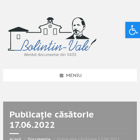
Deschide bara de unelte
MENIU
Publicație căsătorie
17.06.2022
Acasă
Documente
Publicație căsătorie 17.06.2022