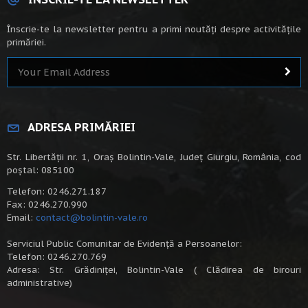
Înscrie-te la newsletter pentru a primi noutăți despre activitățile
primăriei.
ADRESA PRIMĂRIEI
Str. Libertății nr. 1, Oraș Bolintin-Vale, Județ Giurgiu, România, cod
poștal: 085100
Telefon: 0246.271.187
Fax: 0246.270.990
Email:
contact@bolintin-vale.ro
Serviciul Public Comunitar de Evidență a Persoanelor:
Telefon: 0246.270.769
Adresa: Str. Grădiniței, Bolintin-Vale ( Clădirea de birouri
administrative)