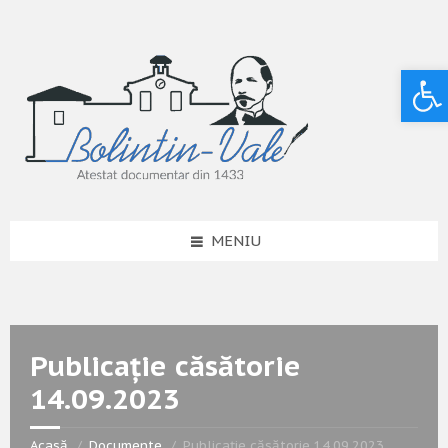
Deschide bara de unelte
MENIU
Publicație căsătorie
14.09.2023
Acasă
Documente
Publicație căsătorie 14.09.2023