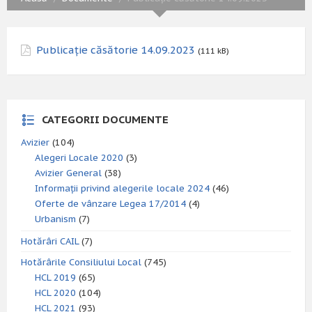
Publicație căsătorie 14.09.2023
(111 kB)
CATEGORII DOCUMENTE
Avizier
(104)
Alegeri Locale 2020
(3)
Avizier General
(38)
Informații privind alegerile locale 2024
(46)
Oferte de vânzare Legea 17/2014
(4)
Urbanism
(7)
Hotărâri CAIL
(7)
Hotărârile Consiliului Local
(745)
HCL 2019
(65)
HCL 2020
(104)
HCL 2021
(93)