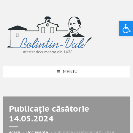
Deschide bara de unelte
MENIU
Publicație căsătorie
14.05.2024
Acasă
Documente
Publicație căsătorie 14.05.2024