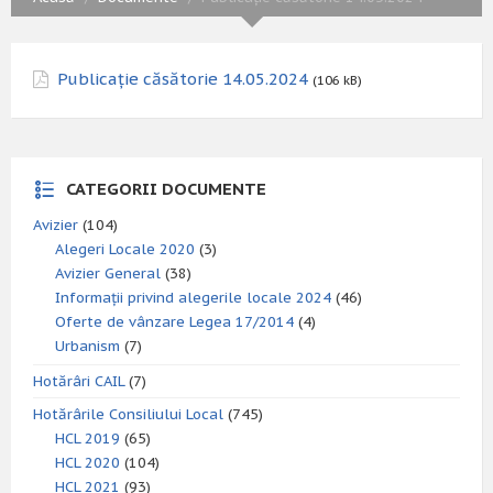
Publicație căsătorie 14.05.2024
(106 kB)
CATEGORII DOCUMENTE
Avizier
(104)
Alegeri Locale 2020
(3)
Avizier General
(38)
Informații privind alegerile locale 2024
(46)
Oferte de vânzare Legea 17/2014
(4)
Urbanism
(7)
Hotărâri CAIL
(7)
Hotărârile Consiliului Local
(745)
HCL 2019
(65)
HCL 2020
(104)
HCL 2021
(93)