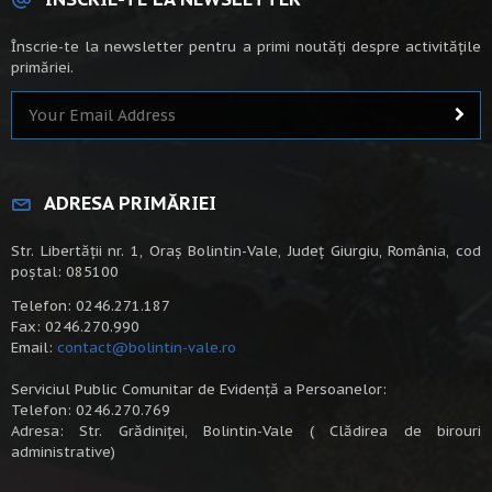
Înscrie-te la newsletter pentru a primi noutăți despre activitățile
primăriei.
ADRESA PRIMĂRIEI
Str. Libertății nr. 1, Oraș Bolintin-Vale, Județ Giurgiu, România, cod
poștal: 085100
Telefon: 0246.271.187
Fax: 0246.270.990
Email:
contact@bolintin-vale.ro
Serviciul Public Comunitar de Evidență a Persoanelor:
Telefon: 0246.270.769
Adresa: Str. Grădiniței, Bolintin-Vale ( Clădirea de birouri
administrative)