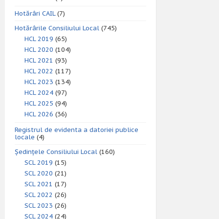
Hotărâri CAIL
(7)
Hotărârile Consiliului Local
(745)
HCL 2019
(65)
HCL 2020
(104)
HCL 2021
(93)
HCL 2022
(117)
HCL 2023
(134)
HCL 2024
(97)
HCL 2025
(94)
HCL 2026
(36)
Registrul de evidenta a datoriei publice
locale
(4)
Ședințele Consiliului Local
(160)
SCL 2019
(15)
SCL 2020
(21)
SCL 2021
(17)
SCL 2022
(26)
SCL 2023
(26)
SCL 2024
(24)