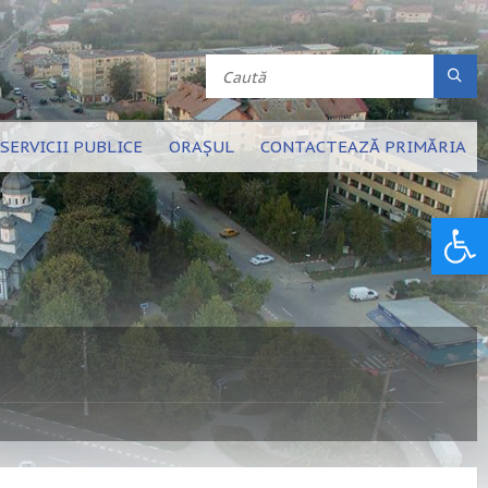
SERVICII PUBLICE
ORAȘUL
CONTACTEAZĂ PRIMĂRIA
Deschide bara de unelte