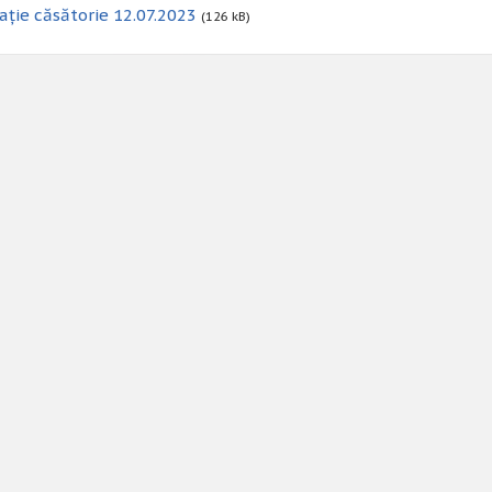
ație căsătorie 12.07.2023
(126 kB)