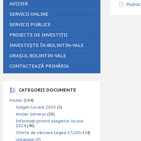
AVIZIER
Public
SERVICII ONLINE
SERVICII PUBLICE
PROIECTE DE INVESTIȚII
INVESTEȘTE ÎN BOLINTIN-VALE
ORAȘUL BOLINTIN-VALE
CONTACTEAZĂ PRIMĂRIA
CATEGORII DOCUMENTE
Avizier
(104)
Alegeri Locale 2020
(3)
Avizier General
(38)
Informații privind alegerile locale
2024
(46)
Oferte de vânzare Legea 17/2014
(4)
Urbanism
(7)