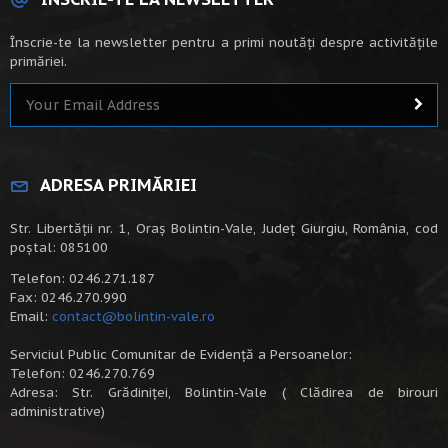
Înscrie-te la newsletter pentru a primi noutăți despre activitățile
primăriei.
ADRESA PRIMĂRIEI
Str. Libertății nr. 1, Oraș Bolintin-Vale, Județ Giurgiu, România, cod
poștal: 085100
Telefon: 0246.271.187
Fax: 0246.270.990
Email:
contact@bolintin-vale.ro
Serviciul Public Comunitar de Evidență a Persoanelor:
Telefon: 0246.270.769
Adresa: Str. Grădiniței, Bolintin-Vale ( Clădirea de birouri
administrative)