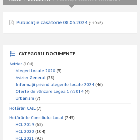
Publicație căsătorie 08.05.2024
(110 kB)
CATEGORII DOCUMENTE
Avizier
(104)
Alegeri Locale 2020
(3)
Avizier General
(38)
Informații privind alegerile locale 2024
(46)
Oferte de vânzare Legea 17/2014
(4)
Urbanism
(7)
Hotărâri CAIL
(7)
Hotărârile Consiliului Local
(745)
HCL 2019
(65)
HCL 2020
(104)
HCL 2021
(93)