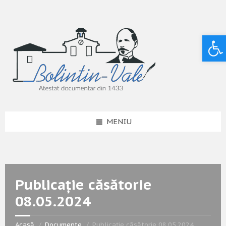
Deschide bara de unelte
MENIU
Publicație căsătorie
08.05.2024
Acasă
Documente
Publicație căsătorie 08.05.2024