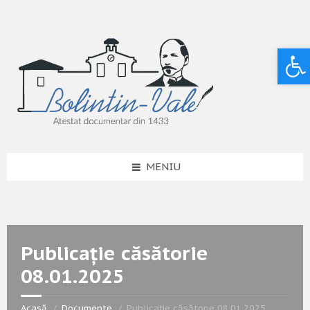
Deschide bara de unelte
MENIU
Publicație căsătorie
08.01.2025
Acasă
Documente
Publicație căsătorie 08.01.2025