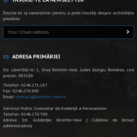
Înscrie-te la newsletter pentru a primi noutăți despre activitățile
primăriei.
ADRESA PRIMĂRIEI
Str. Libertății nr. 1, Oraș Bolintin-Vale, Județ Giurgiu, România, cod
poștal: 085100
Telefon: 0246.271.187
Fax: 0246.270.990
Email:
contact@bolintin-vale.ro
Serviciul Public Comunitar de Evidență a Persoanelor:
Telefon: 0246.270.769
Adresa: Str. Grădiniței, Bolintin-Vale ( Clădirea de birouri
administrative)