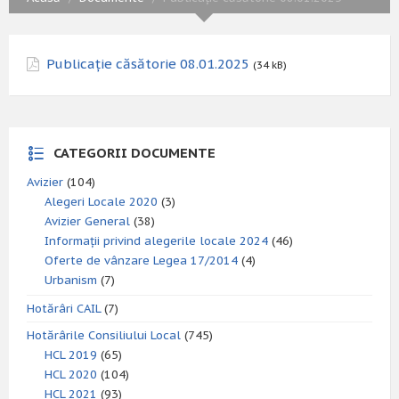
Publicație căsătorie 08.01.2025
(34 kB)
CATEGORII DOCUMENTE
Avizier
(104)
Alegeri Locale 2020
(3)
Avizier General
(38)
Informații privind alegerile locale 2024
(46)
Oferte de vânzare Legea 17/2014
(4)
Urbanism
(7)
Hotărâri CAIL
(7)
Hotărârile Consiliului Local
(745)
HCL 2019
(65)
HCL 2020
(104)
HCL 2021
(93)