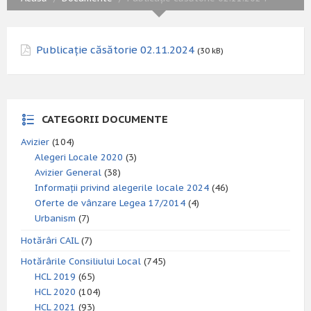
Publicație căsătorie 02.11.2024
(30 kB)
CATEGORII DOCUMENTE
Avizier
(104)
Alegeri Locale 2020
(3)
Avizier General
(38)
Informații privind alegerile locale 2024
(46)
Oferte de vânzare Legea 17/2014
(4)
Urbanism
(7)
Hotărâri CAIL
(7)
Hotărârile Consiliului Local
(745)
HCL 2019
(65)
HCL 2020
(104)
HCL 2021
(93)