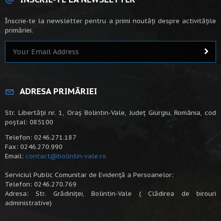
Înscrie-te la newsletter pentru a primi noutăți despre activitățile
primăriei.
ADRESA PRIMĂRIEI
Str. Libertății nr. 1, Oraș Bolintin-Vale, Județ Giurgiu, România, cod
poștal: 085100
Telefon: 0246.271.187
Fax: 0246.270.990
Email:
contact@bolintin-vale.ro
Serviciul Public Comunitar de Evidență a Persoanelor:
Telefon: 0246.270.769
Adresa: Str. Grădiniței, Bolintin-Vale ( Clădirea de birouri
administrative)