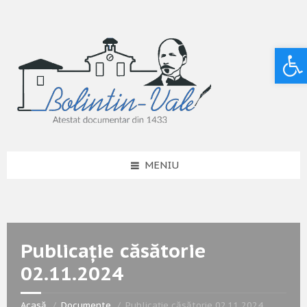
Deschide bara de unelte
MENIU
Publicație căsătorie
02.11.2024
Acasă
Documente
Publicație căsătorie 02.11.2024